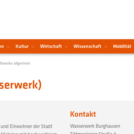
en
Kultur
Wirtschaft
Wissenschaft
Mobilität
twerke allgemein
serwerk)
Kontakt
Wasserwerk Burghausen
 und Einwohner der Stadt
Tittmoninger Straße 4