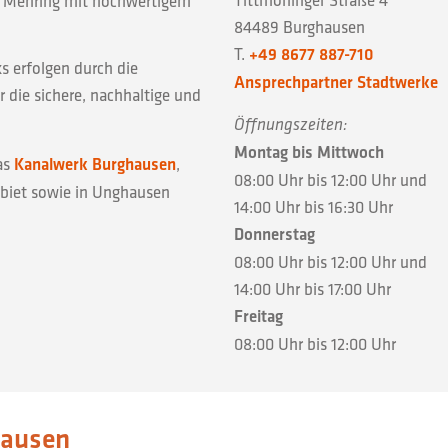
e Mehring mit hochwertigem
84489 Burghausen
T.
+49 8677 887-710
s erfolgen durch die
Ansprechpartner Stadtwerke
ür die sichere, nachhaltige und
Öffnungszeiten:
Montag bis Mittwoch
as
Kanalwerk Burghausen
,
08:00 Uhr bis 12:00 Uhr und
biet sowie in Unghausen
14:00 Uhr bis 16:30 Uhr
Donnerstag
08:00 Uhr bis 12:00 Uhr und
14:00 Uhr bis 17:00 Uhr
Freitag
08:00 Uhr bis 12:00 Uhr
hausen