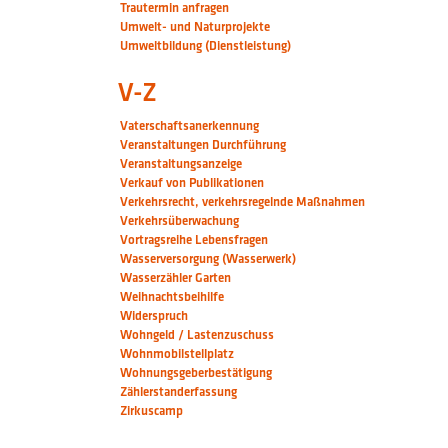
Trautermin anfragen
Umwelt- und Naturprojekte
Umweltbildung (Dienstleistung)
V-Z
Vaterschaftsanerkennung
Veranstaltungen Durchführung
Veranstaltungsanzeige
Verkauf von Publikationen
Verkehrsrecht, verkehrsregelnde Maßnahmen
Verkehrsüberwachung
Vortragsreihe Lebensfragen
Wasserversorgung (Wasserwerk)
Wasserzähler Garten
Weihnachtsbeihilfe
Widerspruch
Wohngeld / Lastenzuschuss
Wohnmobilstellplatz
Wohnungsgeberbestätigung
Zählerstanderfassung
Zirkuscamp