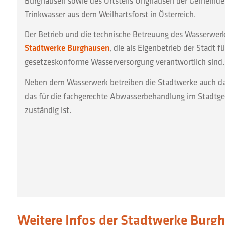
Burghausen sowie des Ortsteils Unghausen der Gemeind
Trinkwasser aus dem Weilhartsforst in Österreich.
Der Betrieb und die technische Betreuung des Wasserwerk
Stadtwerke Burghausen
, die als Eigenbetrieb der Stadt f
gesetzeskonforme Wasserversorgung verantwortlich sind.
Neben dem Wasserwerk betreiben die Stadtwerke auch d
das für die fachgerechte Abwasserbehandlung im Stadtge
zuständig ist.
Weitere Infos der Stadtwerke Burg