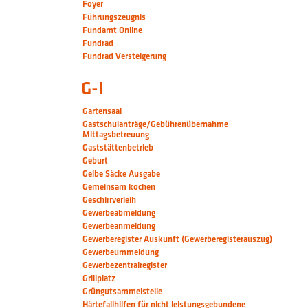
Foyer
Führungszeugnis
Fundamt Online
Fundrad
Fundrad Versteigerung
G-I
Gartensaal
Gastschulanträge/Gebührenübernahme
Mittagsbetreuung
Gaststättenbetrieb
Geburt
Gelbe Säcke Ausgabe
Gemeinsam kochen
Geschirrverleih
Gewerbeabmeldung
Gewerbeanmeldung
Gewerberegister Auskunft (Gewerberegisterauszug)
Gewerbeummeldung
Gewerbezentralregister
Grillplatz
Grüngutsammelstelle
Härtefallhilfen für nicht leistungsgebundene