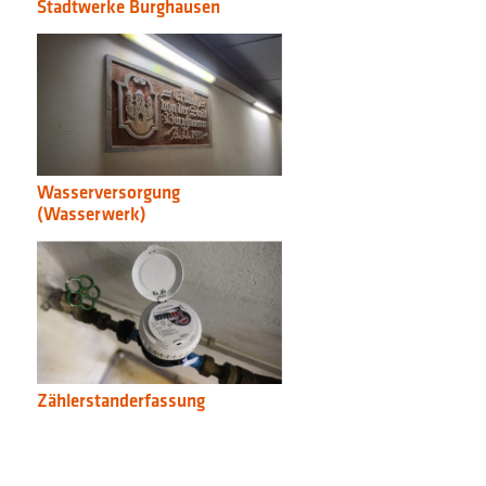
Stadtwerke Burghausen
Wasserversorgung
(Wasserwerk)
Zählerstanderfassung