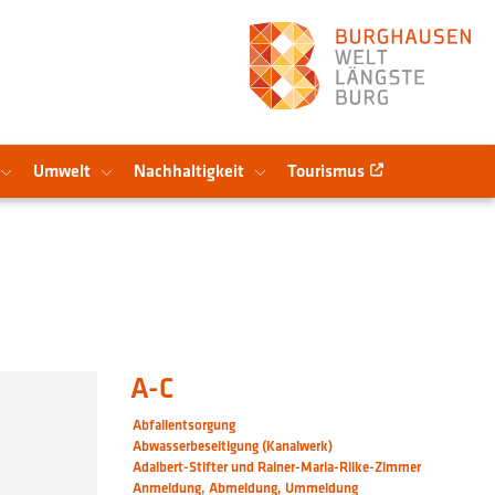
Umwelt
Nachhaltigkeit
Tourismus
A-C
Abfallentsorgung
Abwasserbeseitigung (Kanalwerk)
Adalbert-Stifter und Rainer-Maria-Rilke-Zimmer
Anmeldung, Abmeldung, Ummeldung