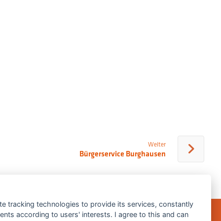
Weiter
Bürgerservice Burghausen
te tracking technologies to provide its services, constantly
ts according to users' interests. I agree to this and can