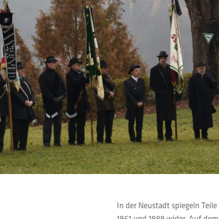
In der Neustadt spiegeln Teil
1961 und 1989 wider. Auf dem