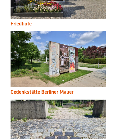
Friedhöfe
Gedenkstätte Berliner Mauer