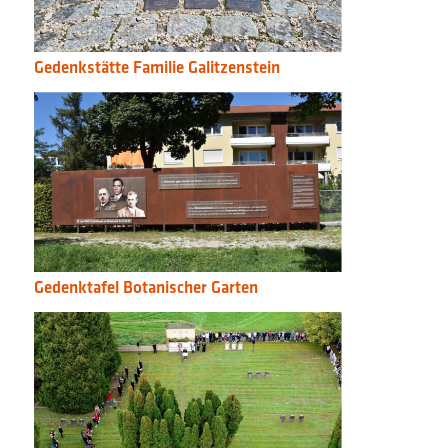
Gedenkstätte Familie Galitzenstein
Gedenktafel Botanischer Garten