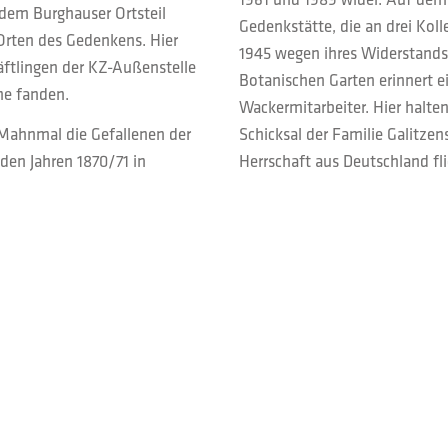
dem Burghauser Ortsteil
Gedenkstätte, die an drei Koll
Orten des Gedenkens. Hier
1945 wegen ihres Widerstands
äftlingen der KZ-Außenstelle
Botanischen Garten erinnert e
he fanden.
Wackermitarbeiter. Hier halte
Schicksal der Familie Galitzen
 Mahnmal die Gefallenen der
Herrschaft aus Deutschland fl
den Jahren 1870/71 in