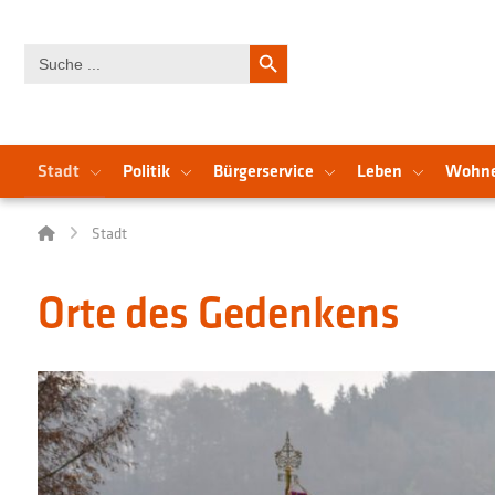
Search Button
Search
for:
Stadt
Politik
Bürgerservice
Leben
Wohn
Stadt
Orte des Gedenkens