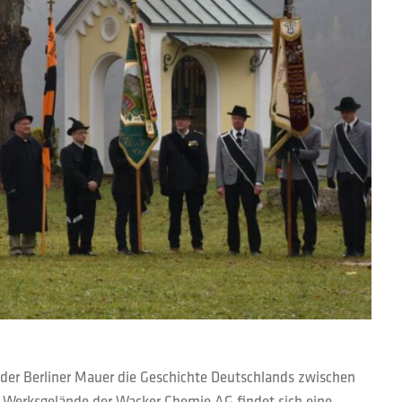
e der Berliner Mauer die Geschichte Deutschlands zwischen
 Werksgelände der Wacker Chemie AG findet sich eine