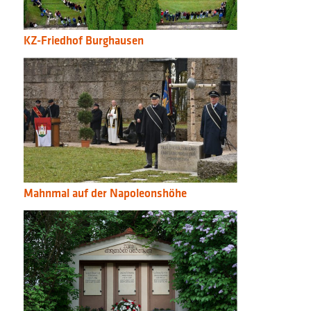
KZ-Friedhof Burghausen
Mahnmal auf der Napoleonshöhe