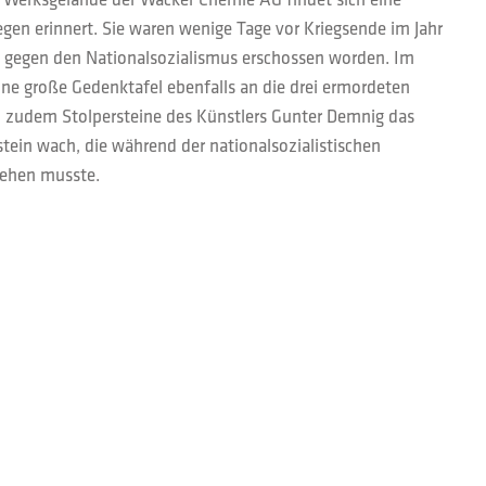
egen erinnert. Sie waren wenige Tage vor Kriegsende im Jahr
 gegen den Nationalsozialismus erschossen worden. Im
ine große Gedenktafel ebenfalls an die drei ermordeten
n zudem Stolpersteine des Künstlers Gunter Demnig das
stein wach, die während der nationalsozialistischen
iehen musste.