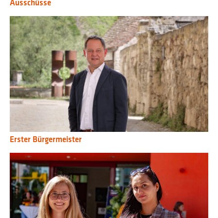
Ausschüsse
Erster Bürgermeister