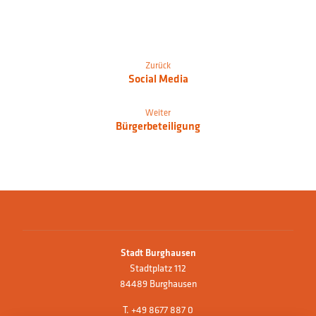
Zurück
Social Media
Weiter
Bürgerbeteiligung
Stadt Burghausen
Stadtplatz 112
84489 Burghausen
T.
+49 8677 887 0