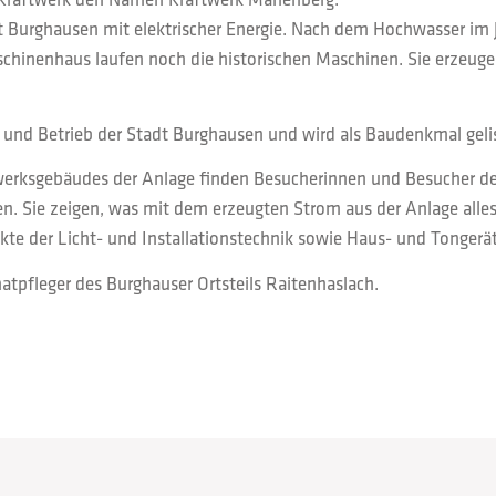
t Burghausen mit elektrischer Energie. Nach dem Hochwasser im 
chinenhaus laufen noch die historischen Maschinen. Sie erzeuge
und Betrieb der Stadt Burghausen und wird als Baudenkmal gelis
rksgebäudes der Anlage finden Besucherinnen und Besucher de
. Sie zeigen, was mit dem erzeugten Strom aus der Anlage alle
te der Licht- und Installationstechnik sowie Haus- und Tongerät
pfleger des Burghauser Ortsteils Raitenhaslach.