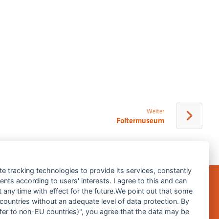
Weiter
Foltermuseum
te tracking technologies to provide its services, constantly
ts according to users' interests. I agree to this and can
any time with effect for the future.We point out that some
 countries without an adequate level of data protection. By
Impressum
nsfer to non-EU countries)", you agree that the data may be