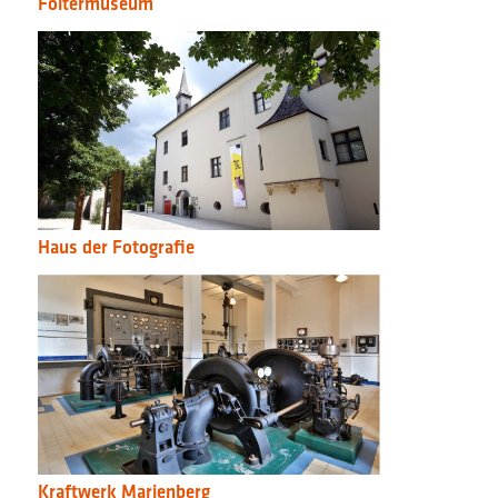
Foltermuseum
Haus der Fotografie
Kraftwerk Marienberg