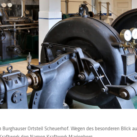
m Burghauser Ortsteil Scheuerhof. Wegen des besonderen Blick au
s Kraftwerk den Namen Kraftwerk Marienberg.