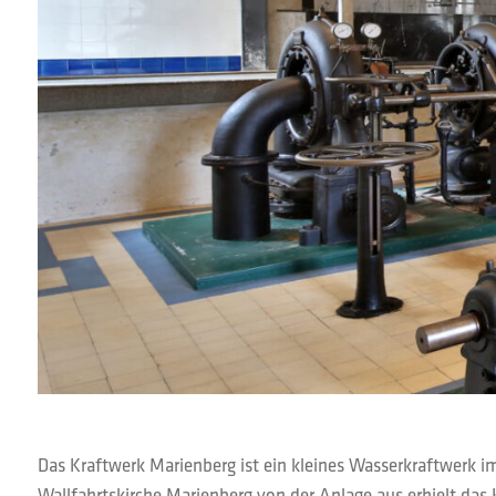
Das Kraftwerk Marienberg ist ein kleines Wasserkraftwerk i
Wallfahrtskirche Marienberg von der Anlage aus erhielt da