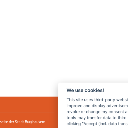
We use cookies!
This site uses third-party websi
improve and display advertisemen
revoke or change my consent at 
tools may transfer data to third
seite der Stadt Burghausen:
clicking "Accept (incl. data tra