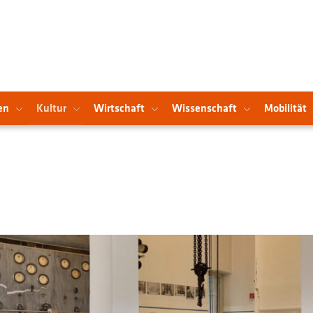
en
Kultur
Wirtschaft
Wissenschaft
Mobilität