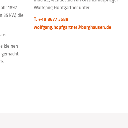
Jahr 1897
Wolfgang Hopfgartner unter
n 35 kW, die
T. +49 8677 3588
wolfgang.hopfgartner@burghausen.de
tet.
s kleinen
s gemacht
e.