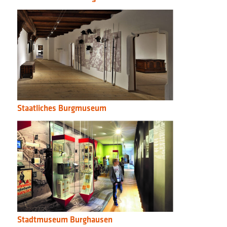
Staatliches Burgmuseum
Stadtmuseum Burghausen