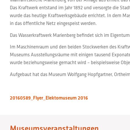
Das Kraftwerk entstand im Jahr 1892 und versorgte die Stad
wurde das heutige Kraftwerksgebäude errichtet. In dem Mas
in das öffentliche Netz eingespeist werden.
Das Wasserkraftwerk Marienberg befindet sich im Eigentum 
Im Maschinenraum und den beiden Stockwerken des Kraftwe
Museums Ausstellungsräume mit einigen tausend Exponaten
wurde beziehungsweise gemacht wird – beispielsweise Objek
Aufgebaut hat das Museum Wolfgang Hopfgartner, Ortheimat
20160589_Flyer_Elektomuseum 2016
Museumsveranstaltungen