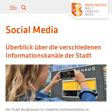
Social Media
Überblick über die verschiedenen
Informationskanäle der Stadt
Der Stadt Burghausen ist moderne Kommunikation in