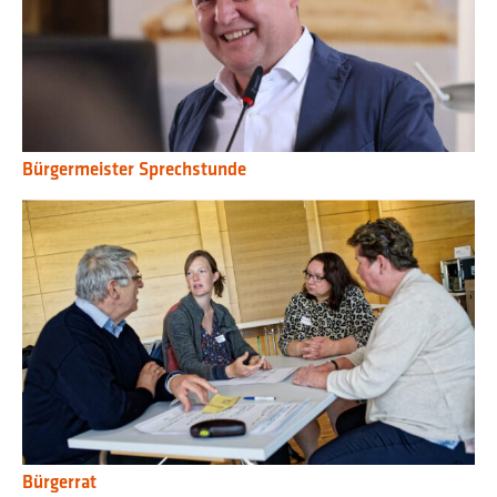
Bürgermeister Sprechstunde
Bürgerrat