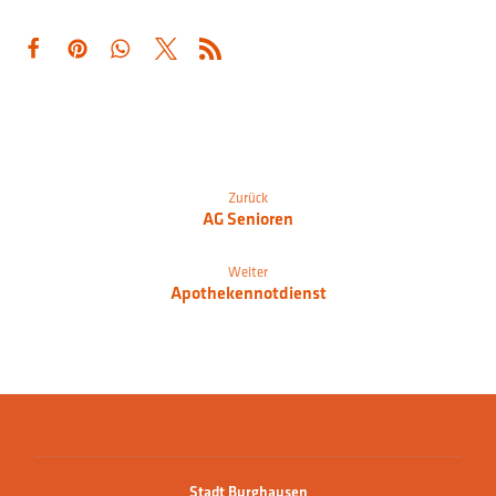
Zurück
AG Senioren
Weiter
Apothekennotdienst
Stadt Burghausen