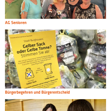
AG Senioren
Bürgerbegehren und Bürgerentscheid