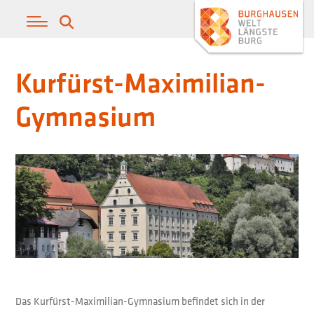
Kurfürst-Maximilian-
Gymnasium
Das Kurfürst-Maximilian-Gymnasium befindet sich in der