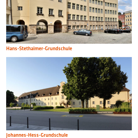
Hans-Stethaimer-Grundschule
Johannes-Hess-Grundschule