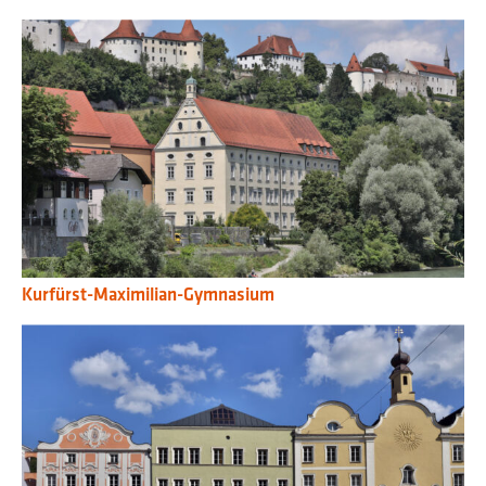
Kurfürst-Maximilian-Gymnasium