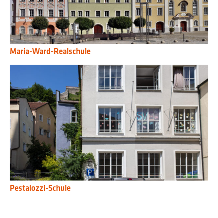
Maria-Ward-Realschule
Pestalozzi-Schule