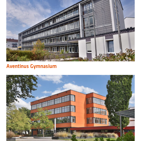
Aventinus Gymnasium