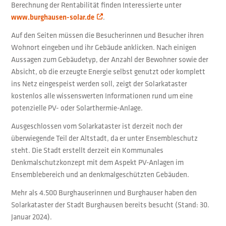
Berechnung der Rentabilität finden Interessierte unter
.
www.burghausen-solar.de
Auf den Seiten müssen die Besucherinnen und Besucher ihren
Wohnort eingeben und ihr Gebäude anklicken. Nach einigen
Aussagen zum Gebäudetyp, der Anzahl der Bewohner sowie der
Absicht, ob die erzeugte Energie selbst genutzt oder komplett
ins Netz eingespeist werden soll, zeigt der Solarkataster
kostenlos alle wissenswerten Informationen rund um eine
potenzielle PV- oder Solarthermie-Anlage.
Ausgeschlossen vom Solarkataster ist derzeit noch der
überwiegende Teil der Altstadt, da er unter Ensembleschutz
steht. Die Stadt erstellt derzeit ein Kommunales
Denkmalschutzkonzept mit dem Aspekt PV-Anlagen im
Ensemblebereich und an denkmalgeschützten Gebäuden.
Mehr als 4.500 Burghauserinnen und Burghauser haben den
Solarkataster der Stadt Burghausen bereits besucht (Stand: 30.
Januar 2024).