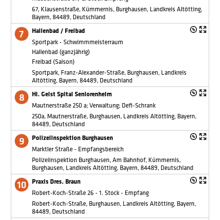
67, Klausenstraße, Kümmernis, Burghausen, Landkreis Altötting,
Bayern, 84489, Deutschland
Hallenbad / Freibad
Sportpark - Schwimmmeisterraum
Hallenbad (ganzjährig)
Freibad (Saison)
Sportpark, Franz-Alexander-Straße, Burghausen, Landkreis
Altötting, Bayern, 84489, Deutschland
Hl. Geist Spital Seniorenheim
Mautnerstraße 250 a; Verwaltung; Defi-Schrank
250a, Mautnerstraße, Burghausen, Landkreis Altötting, Bayern,
84489, Deutschland
Polizeiinspektion Burghausen
Marktler Straße - Empfangsbereich
Polizeiinspektion Burghausen, Am Bahnhof, Kümmernis,
Burghausen, Landkreis Altötting, Bayern, 84489, Deutschland
Praxis Dres. Braun
Robert-Koch-Straße 26 - 1. Stock - Empfang
Robert-Koch-Straße, Burghausen, Landkreis Altötting, Bayern,
84489, Deutschland