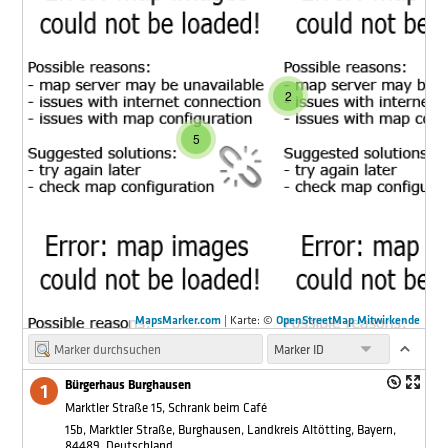
2
5
MapsMarker.com
|
Karte: ©
OpenStreetMap Mitwirkende
Bürgerhaus Burghausen
Marktler Straße 15, Schrank beim Café
15b, Marktler Straße, Burghausen, Landkreis Altötting, Bayern,
84489, Deutschland