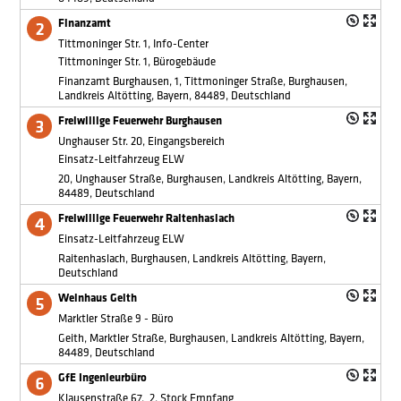
Finanzamt
Tittmoninger Str. 1, Info-Center
Tittmoninger Str. 1, Bürogebäude
Finanzamt Burghausen, 1, Tittmoninger Straße, Burghausen,
Landkreis Altötting, Bayern, 84489, Deutschland
Freiwillige Feuerwehr Burghausen
Unghauser Str. 20, Eingangsbereich
Einsatz-Leitfahrzeug ELW
20, Unghauser Straße, Burghausen, Landkreis Altötting, Bayern,
84489, Deutschland
Freiwillige Feuerwehr Raitenhaslach
Einsatz-Leitfahrzeug ELW
Raitenhaslach, Burghausen, Landkreis Altötting, Bayern,
Deutschland
Weinhaus Geith
Marktler Straße 9 - Büro
Geith, Marktler Straße, Burghausen, Landkreis Altötting, Bayern,
84489, Deutschland
GfE Ingenieurbüro
Klausenstraße 67, 2. Stock Empfang