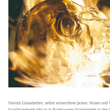
Feinste Glasarbeiten, selbst entworfene Jacken, Hosen und 
Kunsthandwerk gibt es in Burghausens Flaniermeile In den G