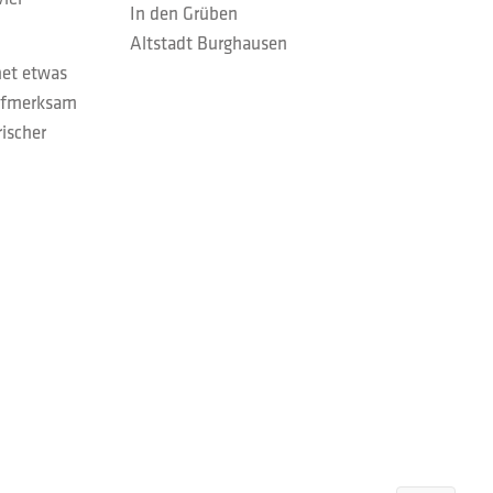
In den Grüben
Altstadt Burghausen
net etwas
aufmerksam
ischer