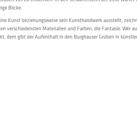
ige Blicke.
 seine Kunst beziehungsweise sein Kunsthandwerk ausstellt, zeich
 den verschiedensten Materialien und Farben, die Fantasie. Wer 
kt, dem gibt der Aufenthalt in den Burghauser Grüben in künstler