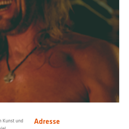
Adresse
an Kunst und
iel