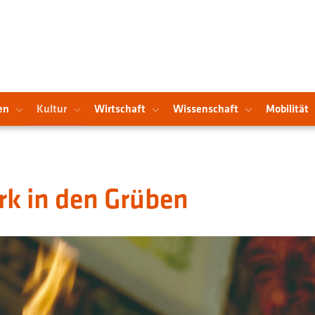
en
Kultur
Wirtschaft
Wissenschaft
Mobilität
k in den Grüben