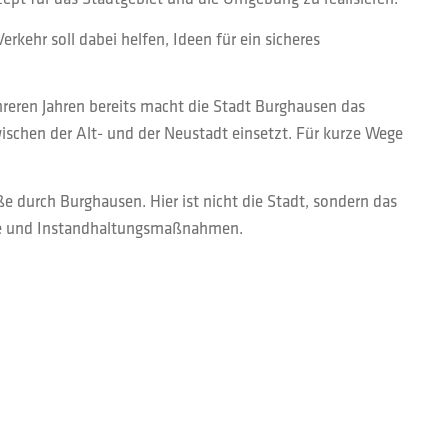
rkehr soll dabei helfen, Ideen für ein sicheres
hreren Jahren bereits macht die Stadt Burghausen das
ischen der Alt- und der Neustadt einsetzt. Für kurze Wege
e durch Burghausen. Hier ist nicht die Stadt, sondern das
ege und Instandhaltungsmaßnahmen.