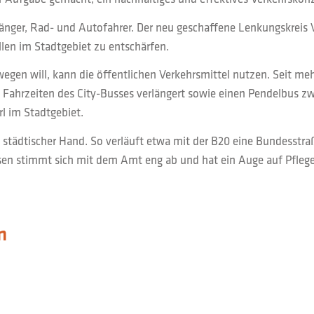
gänger, Rad- und Autofahrer. Der neu geschaffene Lenkungskreis Ve
len im Stadtgebiet zu entschärfen.
wegen will, kann die öffentlichen Verkehrsmittel nutzen. Seit me
 Fahrzeiten des City-Busses verlängert sowie einen Pendelbus zw
l im Stadtgebiet.
 städtischer Hand. So verläuft etwa mit der B20 eine Bundesstraß
ausen stimmt sich mit dem Amt eng ab und hat ein Auge auf Pfl
n