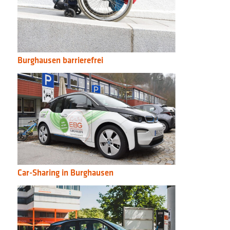
Burghausen barrierefrei
Car-Sharing in Burghausen