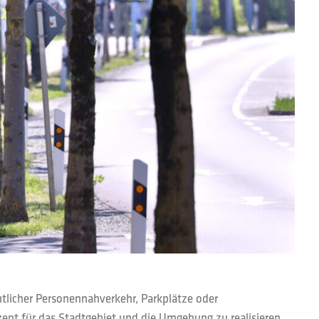
ntlicher Personennahverkehr, Parkplätze oder
ept für das Stadtgebiet und die Umgebung zu realisieren.