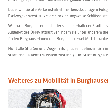
Dabei will sie alle Verkehrsteilnehmer berücksichtigen: Fuß
Radwegekonzept zu kreieren beziehungsweise Schlüsselstel
Wer nach Burghausen reist oder sich innerhalb der Stadt be
Angebot des ÖPNV attraktiver, indem sie unter anderem die
finden Burghauserinnen und Burghauser zwei Mitfahrbanker
Nicht alle Straßen und Wege in Burghausen befinden sich in
staatliche Bauamt Traunstein zuständig. Die Stadt Burgh
Weiteres zu Mobilität in Burghause