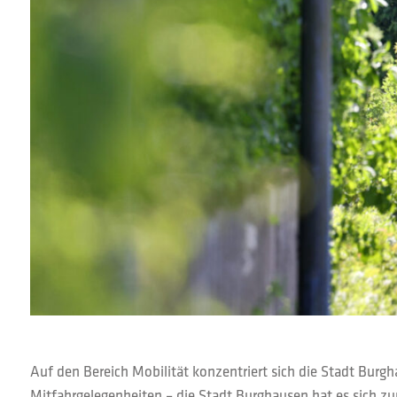
Auf den Bereich Mobilität konzentriert sich die Stadt Burg
Mitfahrgelegenheiten – die Stadt Burghausen hat es sich zu