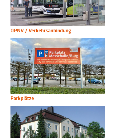
ÖPNV / Verkehrsanbindung
Parkplätze