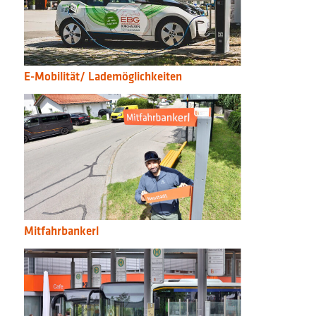
E-Mobilität/ Lademöglichkeiten
Mitfahrbankerl