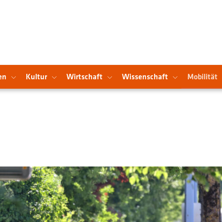
en
Kultur
Wirtschaft
Wissenschaft
Mobilität