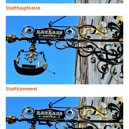
Stadthauptkasse
Stadtkämmerei