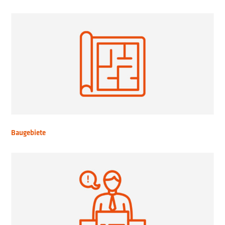
Baugebiete