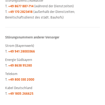
Störungsdienst/Abwasser
T.
(während der Dienstzeiten)
+49 8677 887-714
T.
(außerhalb der Dienstzeiten;
+49 170 2823418
Bereitschaftsdienst des städt. Bauhofs)
Störungsnummern anderer Versorger
Strom (Bayernwerk)
T.
+49 941 28003366
Energie Südbayern
T.
+49 8638 95280
Telekom
T.
+49 800 330 2000
Kabel Deutschland
T.
+49 1805 266625