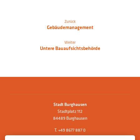
Zurück
Gebäudemanagement
Weiter
Untere Bauaufsichtsbehörde
Stadt Burghausen
Stadtplatz 112
84489 Burghausen
T.
+49 8677 887 0
F. +49 8677 887 222