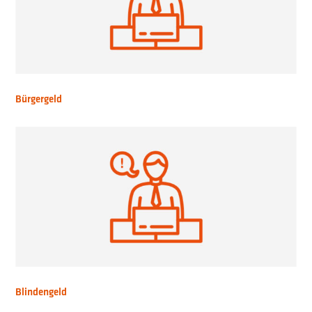
Bürgergeld
Blindengeld