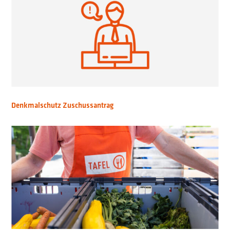
Denkmalschutz Zuschussantrag