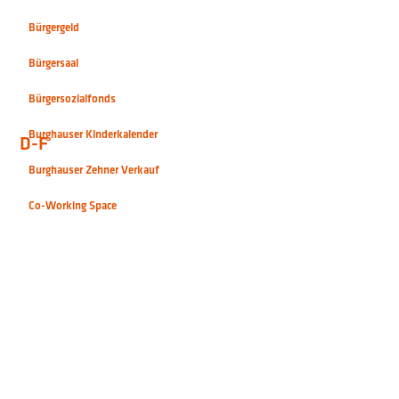
Burghauser Kinderkalender
Burghauser Zehner Verkauf
Co-Working Space
D-F