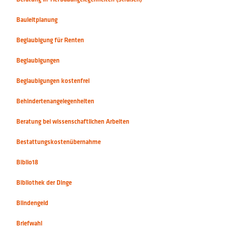
Beglaubigung für Renten
Beglaubigungen
Beglaubigungen kostenfrei
Behindertenangelegenheiten
Beratung bei wissenschaftlichen Arbeiten
Bestattungskostenübernahme
Biblio18
Bibliothek der Dinge
Blindengeld
Briefwahl
Bürgergeld
Bürgersaal
Bürgersozialfonds