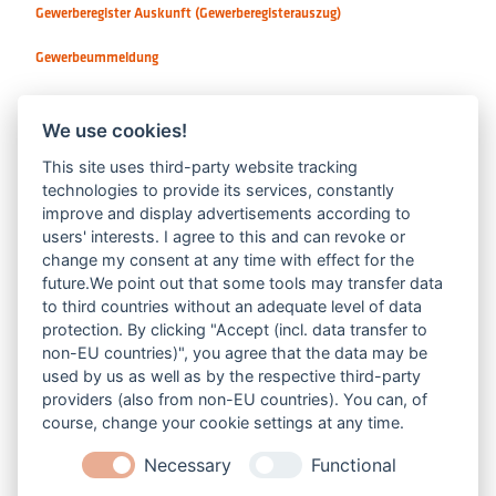
Hundesteuer
Infomaterial und Bücherei im JUZ
Instrumente / Sologesang
We use cookies!
This site uses third-party website tracking
technologies to provide its services, constantly
improve and display advertisements according to
users' interests. I agree to this and can revoke or
change my consent at any time with effect for the
future.We point out that some tools may transfer data
to third countries without an adequate level of data
protection. By clicking "Accept (incl. data transfer to
non-EU countries)", you agree that the data may be
V-Z
used by us as well as by the respective third-party
providers (also from non-EU countries). You can, of
course, change your cookie settings at any time.
Necessary
Functional