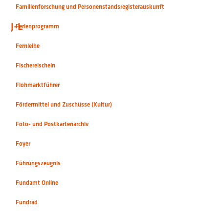
Foto- und Postkartenarchiv
J-L
Foyer
Führungszeugnis
Fundamt Online
Fundrad
Fundrad Versteigerung