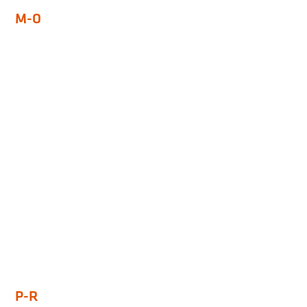
M-O
P-R