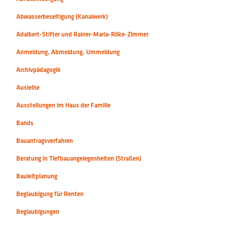
Abwasserbeseitigung (Kanalwerk)
Adalbert-Stifter und Rainer-Maria-Rilke-Zimmer
Anmeldung, Abmeldung, Ummeldung
Archivpädagogik
Ausleihe
Ausstellungen im Haus der Familie
Bands
Bauantragsverfahren
Beratung in Tiefbauangelegenheiten (Straßen)
Bauleitplanung
Beglaubigung für Renten
Beglaubigungen