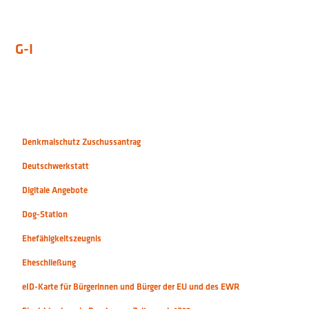
G-I
Denkmalschutz Zuschussantrag
Deutschwerkstatt
Digitale Angebote
Dog-Station
Ehefähigkeitszeugnis
Eheschließung
eID-Karte für Bürgerinnen und Bürger der EU und des EWR