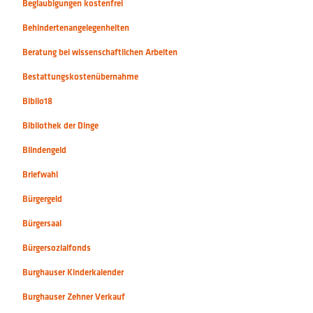
Beglaubigungen kostenfrei
Behindertenangelegenheiten
Beratung bei wissenschaftlichen Arbeiten
Bestattungskostenübernahme
Biblio18
Bibliothek der Dinge
Blindengeld
Briefwahl
Bürgergeld
Bürgersaal
Bürgersozialfonds
Burghauser Kinderkalender
Burghauser Zehner Verkauf