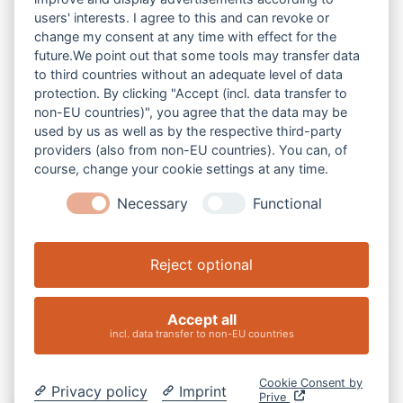
users' interests. I agree to this and can revoke or
change my consent at any time with effect for the
future.We point out that some tools may transfer data
to third countries without an adequate level of data
protection. By clicking "Accept (incl. data transfer to
non-EU countries)", you agree that the data may be
V-Z
used by us as well as by the respective third-party
providers (also from non-EU countries). You can, of
course, change your cookie settings at any time.
Necessary
Functional
Reject optional
Accept all
incl. data transfer to non-EU countries
Cookie Consent by
Privacy policy
Imprint
Prive