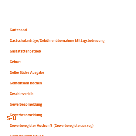
Gartensaal
Gastschulanträge/Gebührenübernahme Mittagsbetreuung
Gaststättenbetrieb
Geburt
Gelbe Säcke Ausgabe
Gemeinsam kochen
Geschirrverleih
Gewerbeabmeldung
Gewerbeanmeldung
S-U
Gewerberegister Auskunft (Gewerberegisterauszug)