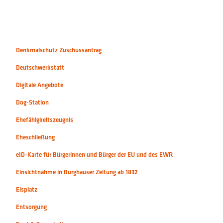
Denkmalschutz Zuschussantrag
Deutschwerkstatt
Digitale Angebote
Dog-Station
Ehefähigkeitszeugnis
Eheschließung
eID-Karte für Bürgerinnen und Bürger der EU und des EWR
Einsichtnahme in Burghauser Zeitung ab 1832
Eisplatz
Entsorgung