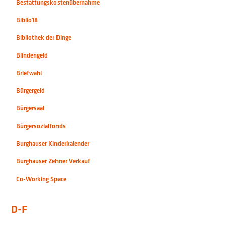
Bestattungskostenübernahme
Biblio18
Bibliothek der Dinge
Blindengeld
Briefwahl
Bürgergeld
Bürgersaal
Bürgersozialfonds
Burghauser Kinderkalender
Burghauser Zehner Verkauf
Co-Working Space
D-F