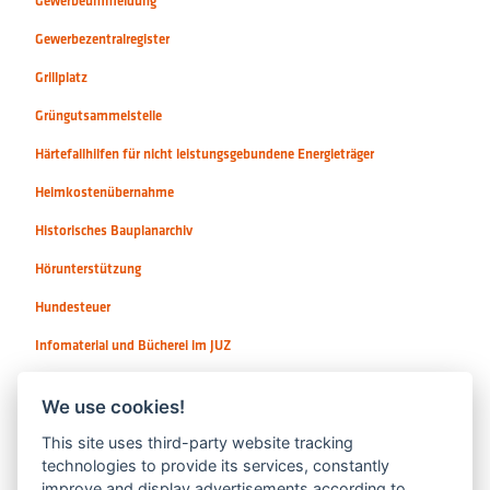
Gewerbeummeldung
Gewerbezentralregister
Grillplatz
Grüngutsammelstelle
Härtefallhilfen für nicht leistungsgebundene Energieträger
Heimkostenübernahme
Historisches Bauplanarchiv
Hörunterstützung
Hundesteuer
Infomaterial und Bücherei im JUZ
Instrumente / Sologesang
We use cookies!
This site uses third-party website tracking
technologies to provide its services, constantly
improve and display advertisements according to