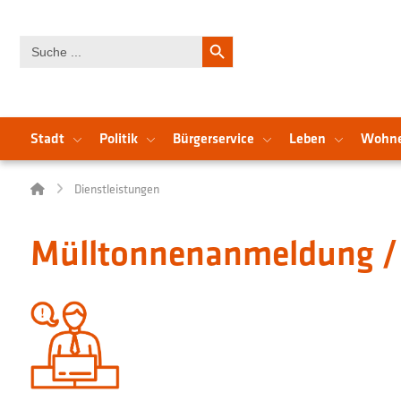
Search Button
Search
for:
Stadt
Politik
Bürgerservice
Leben
Wohn
Dienstleistungen
Mülltonnenanmeldung / 