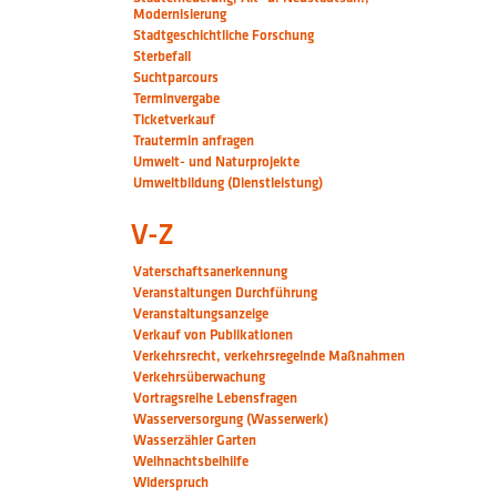
Modernisierung
Stadtgeschichtliche Forschung
Sterbefall
Suchtparcours
Terminvergabe
Ticketverkauf
Trautermin anfragen
Umwelt- und Naturprojekte
Umweltbildung (Dienstleistung)
V-Z
Vaterschaftsanerkennung
Veranstaltungen Durchführung
Veranstaltungsanzeige
Verkauf von Publikationen
Verkehrsrecht, verkehrsregelnde Maßnahmen
Verkehrsüberwachung
Vortragsreihe Lebensfragen
Wasserversorgung (Wasserwerk)
Wasserzähler Garten
Weihnachtsbeihilfe
Widerspruch