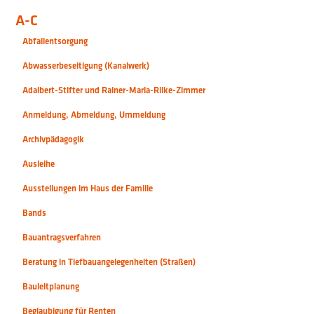
A-C
Abfallentsorgung
Abwasserbeseitigung (Kanalwerk)
Adalbert-Stifter und Rainer-Maria-Rilke-Zimmer
Anmeldung, Abmeldung, Ummeldung
Archivpädagogik
Ausleihe
Ausstellungen im Haus der Familie
Bands
Bauantragsverfahren
Beratung in Tiefbauangelegenheiten (Straßen)
Bauleitplanung
Beglaubigung für Renten