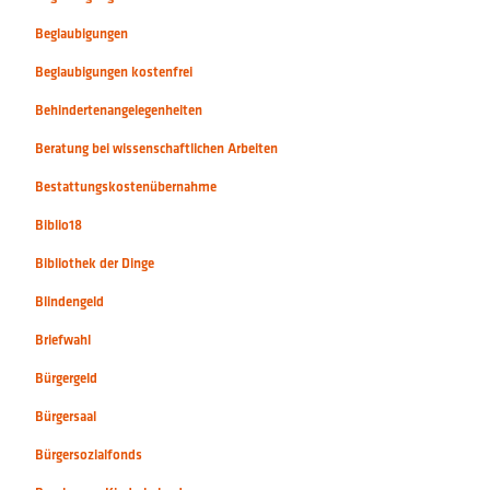
Beglaubigungen
Beglaubigungen kostenfrei
Behindertenangelegenheiten
Beratung bei wissenschaftlichen Arbeiten
Bestattungskostenübernahme
Biblio18
Bibliothek der Dinge
Blindengeld
Briefwahl
Bürgergeld
Bürgersaal
Bürgersozialfonds