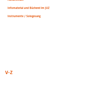
Infomaterial und Bücherei im JUZ
Instrumente / Sologesang
V-Z