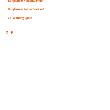
Burghauser Kinderkalender
Burghauser Zehner Verkauf
Co-Working Space
D-F