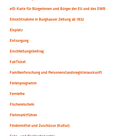
eID-Karte für Bürgerinnen und Bürger der EU und des EWR
Einsichtnahme in Burghauser Zeitung ab 1832
Eisplatz
Entsorgung
Erschließungsbeitrag
FairTicket
Familienforschung und Personenstandsregisterauskunft
Ferienprogramm
Fernleihe
Fischereischein
Flohmarktführer
Fördermittel und Zuschüsse (Kultur)