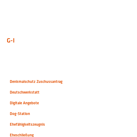
G-I
Denkmalschutz Zuschussantrag
Deutschwerkstatt
Digitale Angebote
Dog-Station
Ehefähigkeitszeugnis
Eheschließung