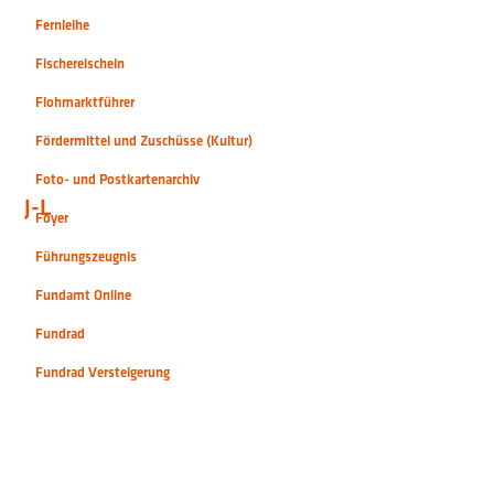
Fernleihe
Fischereischein
Flohmarktführer
Fördermittel und Zuschüsse (Kultur)
Foto- und Postkartenarchiv
J-L
Foyer
Führungszeugnis
Fundamt Online
Fundrad
Fundrad Versteigerung