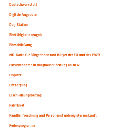
Deutschwerkstatt
Digitale Angebote
Dog-Station
Ehefähigkeitszeugnis
Eheschließung
eID-Karte für Bürgerinnen und Bürger der EU und des EWR
Einsichtnahme in Burghauser Zeitung ab 1832
Eisplatz
Entsorgung
Erschließungsbeitrag
FairTicket
Familienforschung und Personenstandsregisterauskunft
Ferienprogramm