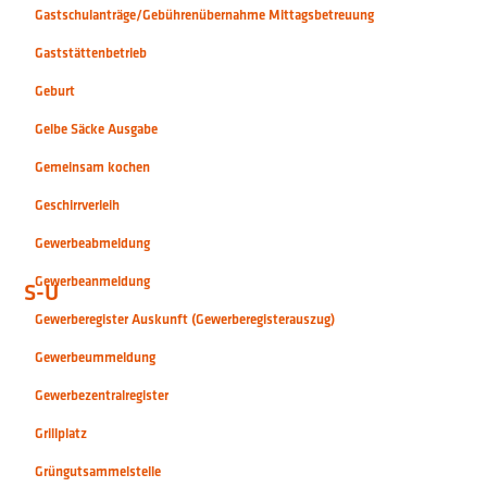
Gastschulanträge/Gebührenübernahme Mittagsbetreuung
Gaststättenbetrieb
Geburt
Gelbe Säcke Ausgabe
Gemeinsam kochen
Geschirrverleih
Gewerbeabmeldung
Gewerbeanmeldung
S-U
Gewerberegister Auskunft (Gewerberegisterauszug)
Gewerbeummeldung
Gewerbezentralregister
Grillplatz
Grüngutsammelstelle