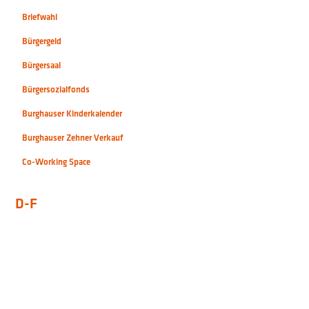
Briefwahl
Bürgergeld
Bürgersaal
Bürgersozialfonds
Burghauser Kinderkalender
Burghauser Zehner Verkauf
Co-Working Space
D-F