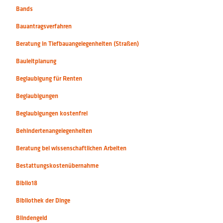
Bands
Bauantragsverfahren
Beratung in Tiefbauangelegenheiten (Straßen)
Bauleitplanung
Beglaubigung für Renten
Beglaubigungen
Beglaubigungen kostenfrei
Behindertenangelegenheiten
Beratung bei wissenschaftlichen Arbeiten
Bestattungskostenübernahme
Biblio18
Bibliothek der Dinge
Blindengeld