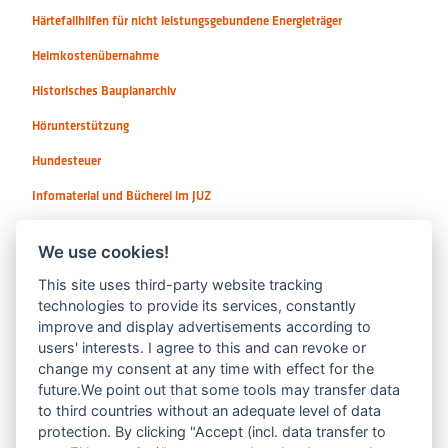
Härtefallhilfen für nicht leistungsgebundene Energieträger
Heimkostenübernahme
Historisches Bauplanarchiv
Hörunterstützung
Hundesteuer
Infomaterial und Bücherei im JUZ
Instrumente / Sologesang
We use cookies!
This site uses third-party website tracking
technologies to provide its services, constantly
improve and display advertisements according to
users' interests. I agree to this and can revoke or
change my consent at any time with effect for the
future.We point out that some tools may transfer data
to third countries without an adequate level of data
protection. By clicking "Accept (incl. data transfer to