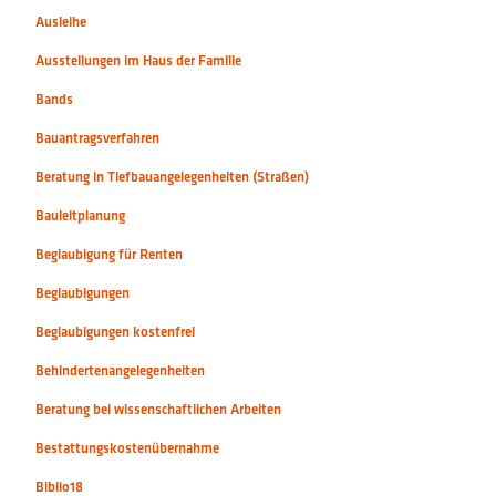
Ausleihe
Ausstellungen im Haus der Familie
Bands
Bauantragsverfahren
Beratung in Tiefbauangelegenheiten (Straßen)
Bauleitplanung
Beglaubigung für Renten
Beglaubigungen
Beglaubigungen kostenfrei
Behindertenangelegenheiten
Beratung bei wissenschaftlichen Arbeiten
Bestattungskostenübernahme
Biblio18