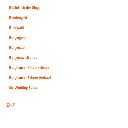
Bibliothek der Dinge
Blindengeld
Briefwahl
Bürgergeld
Bürgersaal
Bürgersozialfonds
Burghauser Kinderkalender
Burghauser Zehner Verkauf
Co-Working Space
D-F