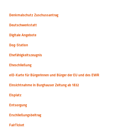
Denkmalschutz Zuschussantrag
Deutschwerkstatt
Digitale Angebote
Dog-Station
Ehefähigkeitszeugnis
Eheschließung
eID-Karte für Bürgerinnen und Bürger der EU und des EWR
Einsichtnahme in Burghauser Zeitung ab 1832
Eisplatz
Entsorgung
Erschließungsbeitrag
FairTicket