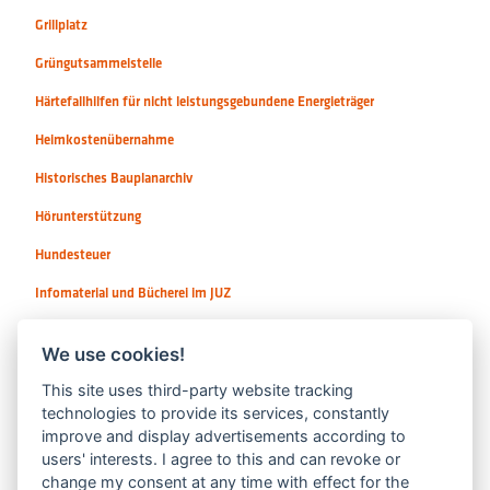
Grillplatz
Grüngutsammelstelle
Härtefallhilfen für nicht leistungsgebundene Energieträger
Heimkostenübernahme
Historisches Bauplanarchiv
Hörunterstützung
Hundesteuer
Infomaterial und Bücherei im JUZ
Instrumente / Sologesang
We use cookies!
This site uses third-party website tracking
technologies to provide its services, constantly
improve and display advertisements according to
users' interests. I agree to this and can revoke or
change my consent at any time with effect for the