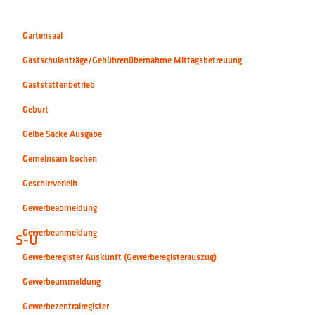
Gartensaal
Gastschulanträge/Gebührenübernahme Mittagsbetreuung
Gaststättenbetrieb
Geburt
Gelbe Säcke Ausgabe
Gemeinsam kochen
Geschirrverleih
Gewerbeabmeldung
Gewerbeanmeldung
S-U
Gewerberegister Auskunft (Gewerberegisterauszug)
Gewerbeummeldung
Gewerbezentralregister