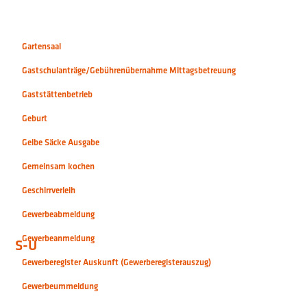
Gartensaal
Gastschulanträge/Gebührenübernahme Mittagsbetreuung
Gaststättenbetrieb
Geburt
Gelbe Säcke Ausgabe
Gemeinsam kochen
Geschirrverleih
Gewerbeabmeldung
Gewerbeanmeldung
S-U
Gewerberegister Auskunft (Gewerberegisterauszug)
Gewerbeummeldung