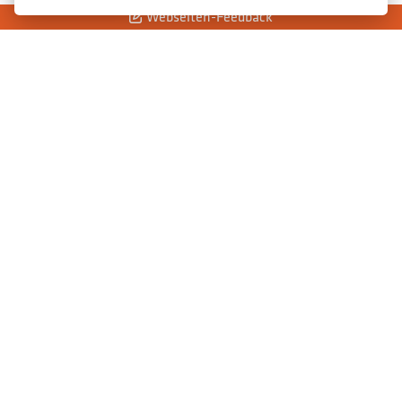
Webseiten-Feedback
Jugendförderung
Kernfächer
Kinderführungen und Stadtmuseum aktiv
Kindergeburtstage
Kindertagesstätten Gebührenübernahme