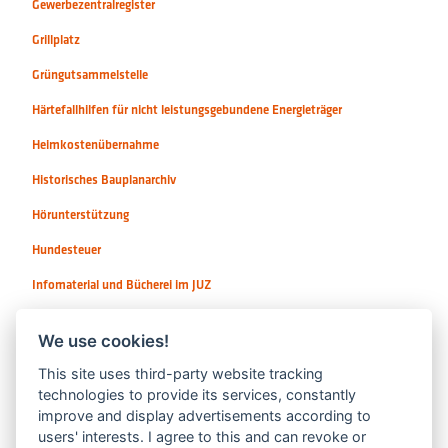
Gewerbezentralregister
Grillplatz
Grüngutsammelstelle
Härtefallhilfen für nicht leistungsgebundene Energieträger
Heimkostenübernahme
Historisches Bauplanarchiv
Hörunterstützung
Hundesteuer
Infomaterial und Bücherei im JUZ
Instrumente / Sologesang
We use cookies!
This site uses third-party website tracking
technologies to provide its services, constantly
improve and display advertisements according to
users' interests. I agree to this and can revoke or