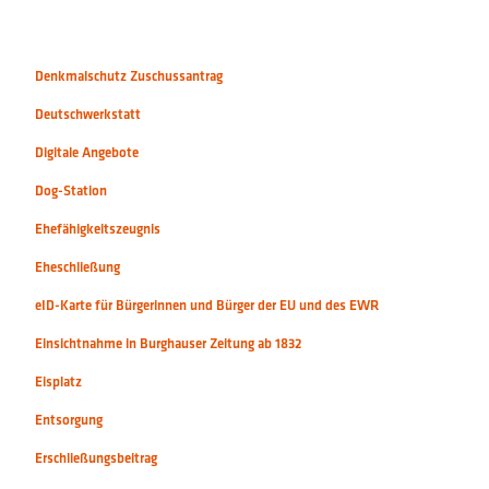
Denkmalschutz Zuschussantrag
Deutschwerkstatt
Digitale Angebote
Dog-Station
Ehefähigkeitszeugnis
Eheschließung
eID-Karte für Bürgerinnen und Bürger der EU und des EWR
Einsichtnahme in Burghauser Zeitung ab 1832
Eisplatz
Entsorgung
Erschließungsbeitrag