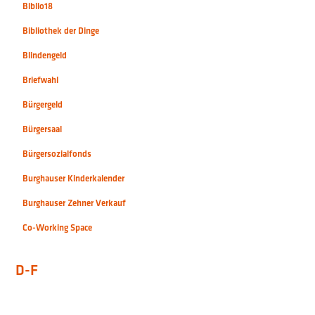
Biblio18
Bibliothek der Dinge
Blindengeld
Briefwahl
Bürgergeld
Bürgersaal
Bürgersozialfonds
Burghauser Kinderkalender
Burghauser Zehner Verkauf
Co-Working Space
D-F