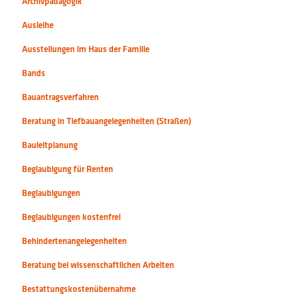
Archivpädagogik
Ausleihe
Ausstellungen im Haus der Familie
Bands
Bauantragsverfahren
Beratung in Tiefbauangelegenheiten (Straßen)
Bauleitplanung
Beglaubigung für Renten
Beglaubigungen
Beglaubigungen kostenfrei
Behindertenangelegenheiten
Beratung bei wissenschaftlichen Arbeiten
Bestattungskostenübernahme