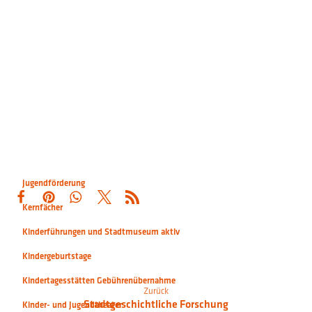
Jugendförderung
Kernfächer
Kinderführungen und Stadtmuseum aktiv
Kindergeburtstage
Kindertagesstätten Gebührenübernahme
Zurück
Stadtgeschichtliche Forschung
Kinder- und Jugendtheater