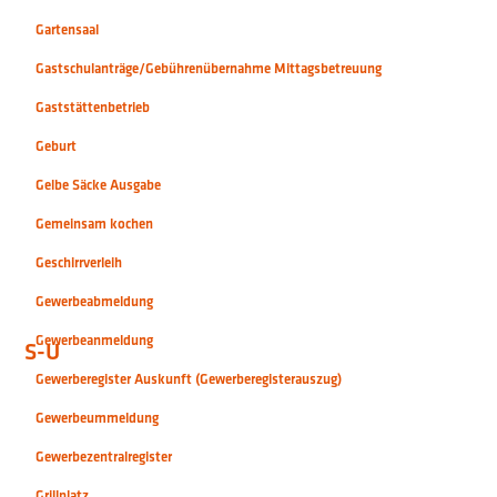
Gartensaal
Gastschulanträge/Gebührenübernahme Mittagsbetreuung
Gaststättenbetrieb
Geburt
Gelbe Säcke Ausgabe
Gemeinsam kochen
Geschirrverleih
Gewerbeabmeldung
Gewerbeanmeldung
S-U
Gewerberegister Auskunft (Gewerberegisterauszug)
Gewerbeummeldung
Gewerbezentralregister
Grillplatz