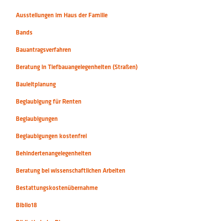
Ausstellungen im Haus der Familie
Bands
Bauantragsverfahren
Beratung in Tiefbauangelegenheiten (Straßen)
Bauleitplanung
Beglaubigung für Renten
Beglaubigungen
Beglaubigungen kostenfrei
Behindertenangelegenheiten
Beratung bei wissenschaftlichen Arbeiten
Bestattungskostenübernahme
Biblio18