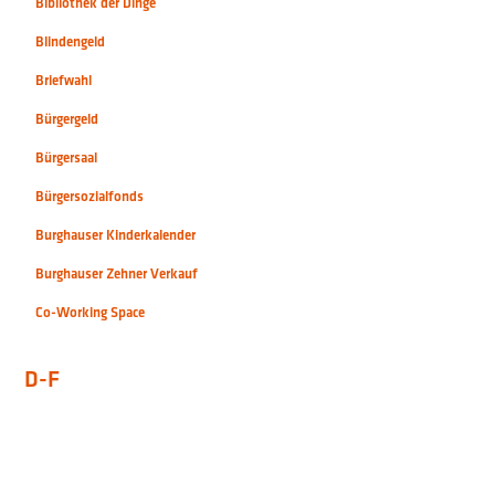
Bibliothek der Dinge
Blindengeld
Briefwahl
Bürgergeld
Bürgersaal
Bürgersozialfonds
Burghauser Kinderkalender
Burghauser Zehner Verkauf
Co-Working Space
D-F