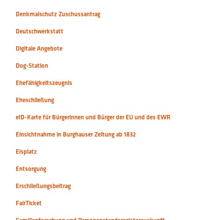
Denkmalschutz Zuschussantrag
Deutschwerkstatt
Digitale Angebote
Dog-Station
Ehefähigkeitszeugnis
Eheschließung
eID-Karte für Bürgerinnen und Bürger der EU und des EWR
Einsichtnahme in Burghauser Zeitung ab 1832
Eisplatz
Entsorgung
Erschließungsbeitrag
FairTicket