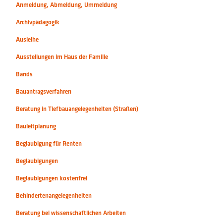
Anmeldung, Abmeldung, Ummeldung
Archivpädagogik
Ausleihe
Ausstellungen im Haus der Familie
Bands
Bauantragsverfahren
Beratung in Tiefbauangelegenheiten (Straßen)
Bauleitplanung
Beglaubigung für Renten
Beglaubigungen
Beglaubigungen kostenfrei
Behindertenangelegenheiten
Beratung bei wissenschaftlichen Arbeiten