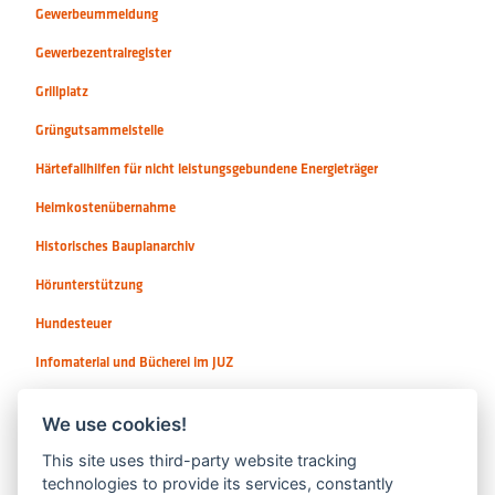
Gewerbeummeldung
Gewerbezentralregister
Grillplatz
Grüngutsammelstelle
Härtefallhilfen für nicht leistungsgebundene Energieträger
Heimkostenübernahme
Historisches Bauplanarchiv
Hörunterstützung
Hundesteuer
Infomaterial und Bücherei im JUZ
Instrumente / Sologesang
We use cookies!
This site uses third-party website tracking
technologies to provide its services, constantly