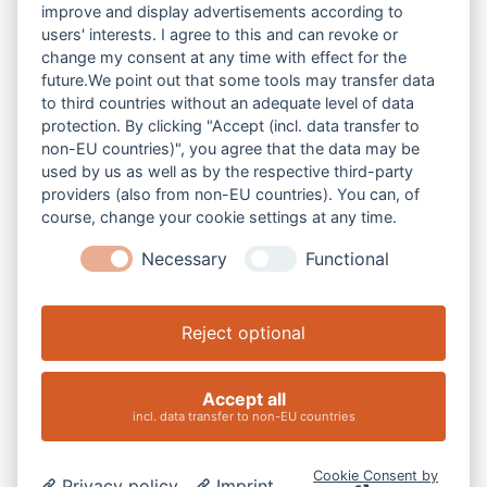
improve and display advertisements according to
users' interests. I agree to this and can revoke or
change my consent at any time with effect for the
future.We point out that some tools may transfer data
to third countries without an adequate level of data
protection. By clicking "Accept (incl. data transfer to
non-EU countries)", you agree that the data may be
V-Z
used by us as well as by the respective third-party
providers (also from non-EU countries). You can, of
course, change your cookie settings at any time.
Necessary
Functional
Reject optional
Accept all
incl. data transfer to non-EU countries
Cookie Consent by
Privacy policy
Imprint