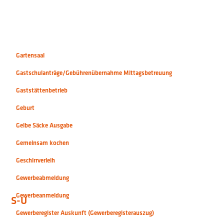
Gartensaal
Gastschulanträge/Gebührenübernahme Mittagsbetreuung
Gaststättenbetrieb
Geburt
Gelbe Säcke Ausgabe
Gemeinsam kochen
Geschirrverleih
Gewerbeabmeldung
Gewerbeanmeldung
S-U
Gewerberegister Auskunft (Gewerberegisterauszug)