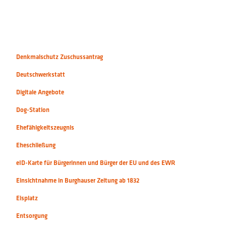
Denkmalschutz Zuschussantrag
Deutschwerkstatt
Digitale Angebote
Dog-Station
Ehefähigkeitszeugnis
Eheschließung
eID-Karte für Bürgerinnen und Bürger der EU und des EWR
Einsichtnahme in Burghauser Zeitung ab 1832
Eisplatz
Entsorgung