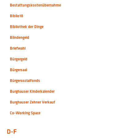
Bestattungskostenübernahme
Biblio18
Bibliothek der Dinge
Blindengeld
Briefwahl
Bürgergeld
Bürgersaal
Bürgersozialfonds
Burghauser Kinderkalender
Burghauser Zehner Verkauf
Co-Working Space
D-F