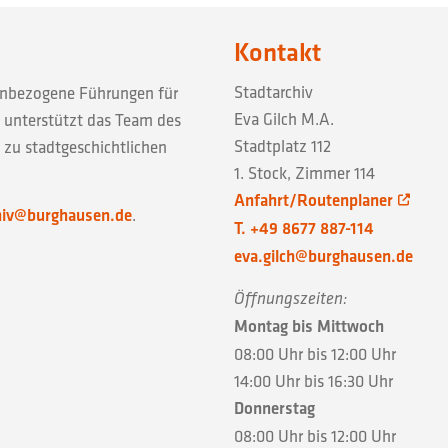
Kontakt
Stadtarchiv
enbezogene Führungen für
Eva Gilch M.A.
 unterstützt das Team des
Stadtplatz 112
 zu stadtgeschichtlichen
1. Stock, Zimmer 114
Anfahrt/Routenplaner
hiv@burghausen.de
.
T. +49 8677 887-114
eva.gilch@burghausen.de
Öffnungszeiten:
Montag bis Mittwoch
08:00 Uhr bis 12:00 Uhr
14:00 Uhr bis 16:30 Uhr
Donnerstag
08:00 Uhr bis 12:00 Uhr