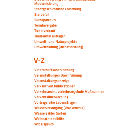
Modernisierung
Stadtgeschichtliche Forschung
Sterbefall
Suchtparcours
Terminvergabe
Ticketverkauf
Trautermin anfragen
Umwelt- und Naturprojekte
Umweltbildung (Dienstleistung)
V-Z
Vaterschaftsanerkennung
Veranstaltungen Durchführung
Veranstaltungsanzeige
Verkauf von Publikationen
Verkehrsrecht, verkehrsregelnde Maßnahmen
Verkehrsüberwachung
Vortragsreihe Lebensfragen
Wasserversorgung (Wasserwerk)
Wasserzähler Garten
Weihnachtsbeihilfe
Widerspruch