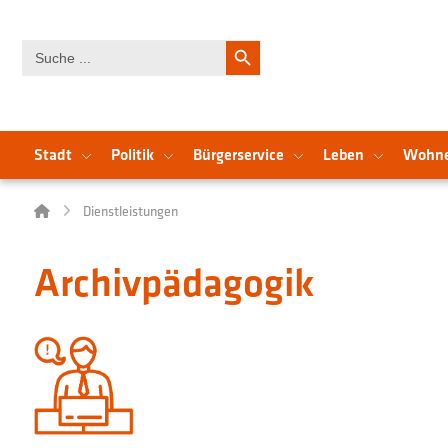
Search Button
Search
for:
Stadt
Politik
Bürgerservice
Leben
Wohn
Dienstleistungen
Archivpädagogik