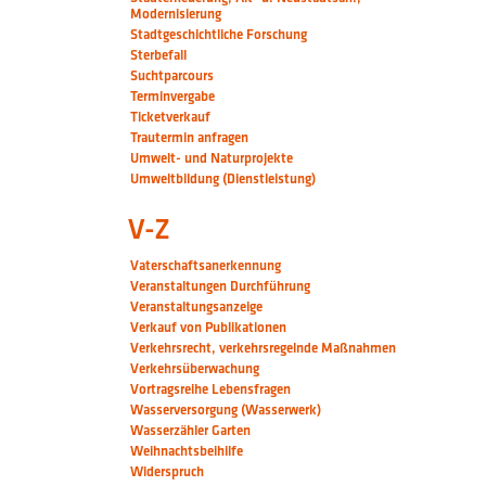
Modernisierung
Stadtgeschichtliche Forschung
Sterbefall
Suchtparcours
Terminvergabe
Ticketverkauf
Trautermin anfragen
Umwelt- und Naturprojekte
Umweltbildung (Dienstleistung)
V-Z
Vaterschaftsanerkennung
Veranstaltungen Durchführung
Veranstaltungsanzeige
Verkauf von Publikationen
Verkehrsrecht, verkehrsregelnde Maßnahmen
Verkehrsüberwachung
Vortragsreihe Lebensfragen
Wasserversorgung (Wasserwerk)
Wasserzähler Garten
Weihnachtsbeihilfe
Widerspruch