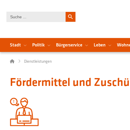
Search Button
Search
for:
Stadt
Politik
Bürgerservice
Leben
Wohn
Dienstleistungen
Fördermittel und Zuschü