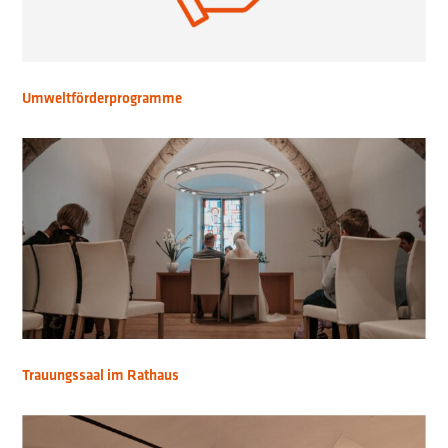
Umweltförderprogramme
Trauungssaal im Rathaus