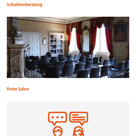
Schuldnerberatung
Roter Salon