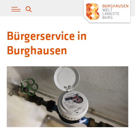
Bürgerservice in
Burghausen