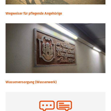
Wegweiser für pflegende Angehörige
Wasserversorgung (Wasserwerk)