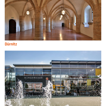
Dürnitz