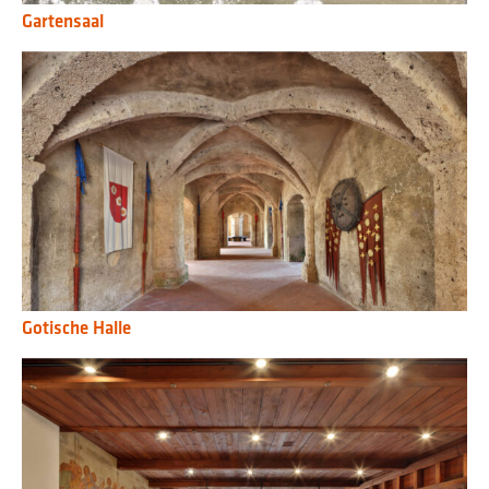
Gartensaal
Gotische Halle