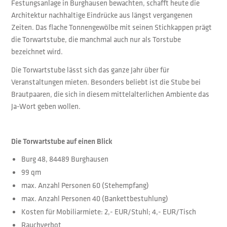
Festungsanlage in Burghausen bewachten, schafft heute die
Architektur nachhaltige Eindrücke aus längst vergangenen
Zeiten. Das flache Tonnengewölbe mit seinen Stichkappen prägt
die Torwartstube, die manchmal auch nur als Torstube
bezeichnet wird.
Die Torwartstube lässt sich das ganze Jahr über für
Veranstaltungen mieten. Besonders beliebt ist die Stube bei
Brautpaaren, die sich in diesem mittelalterlichen Ambiente das
Ja-Wort geben wollen.
Die Torwartstube auf einen Blick
Burg 48, 84489 Burghausen
99 qm
max. Anzahl Personen 60 (Stehempfang)
max. Anzahl Personen 40 (Bankettbestuhlung)
Kosten für Mobiliarmiete: 2,- EUR/Stuhl; 4,- EUR/Tisch
Rauchverbot