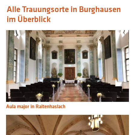
Alle Trauungsorte in Burghausen
im Überblick
Aula major in Raitenhaslach