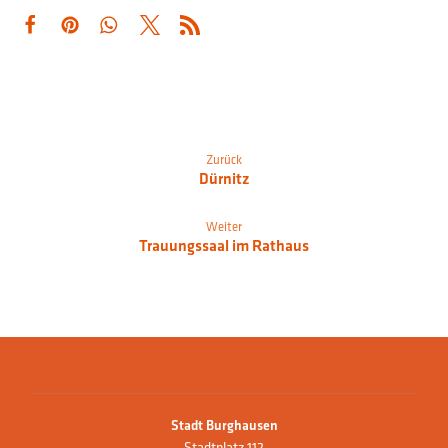
Zurück
Dürnitz
Weiter
Trauungssaal im Rathaus
Stadt Burghausen
Stadtplatz 112