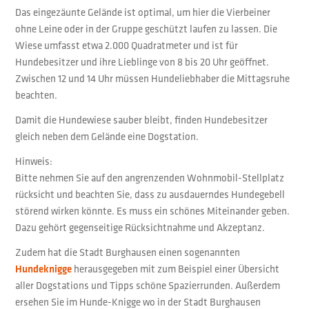
Das eingezäunte Gelände ist optimal, um hier die Vierbeiner
ohne Leine oder in der Gruppe geschützt laufen zu lassen. Die
Wiese umfasst etwa 2.000 Quadratmeter und ist für
Hundebesitzer und ihre Lieblinge von 8 bis 20 Uhr geöffnet.
Zwischen 12 und 14 Uhr müssen Hundeliebhaber die Mittagsruhe
beachten.
Damit die Hundewiese sauber bleibt, finden Hundebesitzer
gleich neben dem Gelände eine Dogstation.
Hinweis:
Bitte nehmen Sie auf den angrenzenden Wohnmobil-Stellplatz
rücksicht und beachten Sie, dass zu ausdauerndes Hundegebell
störend wirken könnte. Es muss ein schönes Miteinander geben.
Dazu gehört gegenseitige Rücksichtnahme und Akzeptanz.
Zudem hat die Stadt Burghausen einen sogenannten
Hundeknigge
herausgegeben mit zum Beispiel einer Übersicht
aller Dogstations und Tipps schöne Spazierrunden. Außerdem
ersehen Sie im Hunde-Knigge wo in der Stadt Burghausen