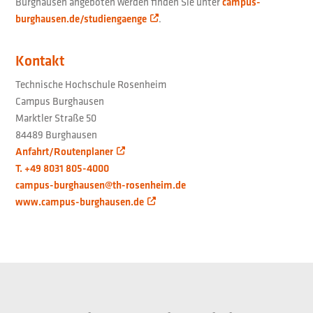
Burghausen angeboten werden finden Sie unter
campus-
burghausen.de/studiengaenge
.
Kontakt
Technische Hochschule Rosenheim
Campus Burghausen
Marktler Straße 50
84489 Burghausen
Anfahrt/Routenplaner
T. +49 8031 805-4000
campus-burghausen@th-rosenheim.de
www.campus-burghausen.de