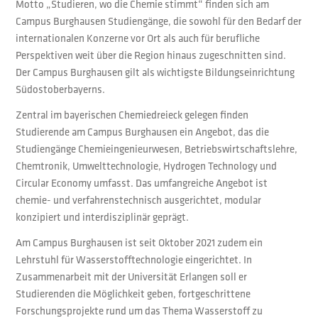
Motto „Studieren, wo die Chemie stimmt“ finden sich am
Campus Burghausen Studiengänge, die sowohl für den Bedarf der
internationalen Konzerne vor Ort als auch für berufliche
Perspektiven weit über die Region hinaus zugeschnitten sind.
Der Campus Burghausen gilt als wichtigste Bildungseinrichtung
Südostoberbayerns.
Zentral im bayerischen Chemiedreieck gelegen finden
Studierende am Campus Burghausen ein Angebot, das die
Studiengänge Chemieingenieurwesen, Betriebswirtschaftslehre,
Chemtronik, Umwelttechnologie, Hydrogen Technology und
Circular Economy umfasst. Das umfangreiche Angebot ist
chemie- und verfahrenstechnisch ausgerichtet, modular
konzipiert und interdisziplinär geprägt.
Am Campus Burghausen ist seit Oktober 2021 zudem ein
Lehrstuhl für Wasserstofftechnologie eingerichtet. In
Zusammenarbeit mit der Universität Erlangen soll er
Studierenden die Möglichkeit geben, fortgeschrittene
Forschungsprojekte rund um das Thema Wasserstoff zu