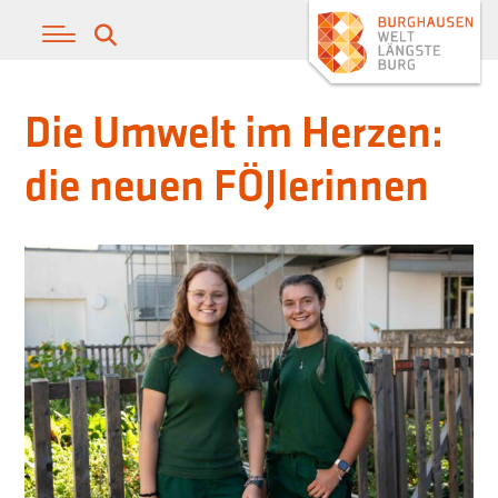
Die Umwelt im Herzen:
die neuen FÖJlerinnen