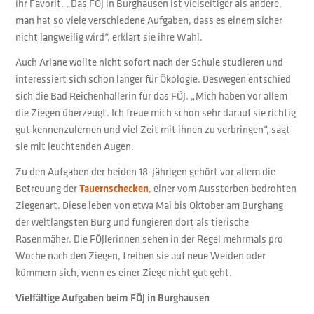
ihr Favorit. „Das FÖJ in Burghausen ist vielseitiger als andere,
man hat so viele verschiedene Aufgaben, dass es einem sicher
nicht langweilig wird“, erklärt sie ihre Wahl.
Auch Ariane wollte nicht sofort nach der Schule studieren und
interessiert sich schon länger für Ökologie. Deswegen entschied
sich die Bad Reichenhallerin für das FÖJ. „Mich haben vor allem
die Ziegen überzeugt. Ich freue mich schon sehr darauf sie richtig
gut kennenzulernen und viel Zeit mit ihnen zu verbringen“, sagt
sie mit leuchtenden Augen.
Zu den Aufgaben der beiden 18-Jährigen gehört vor allem die
Betreuung der
Tauernschecken
, einer vom Aussterben bedrohten
Ziegenart. Diese leben von etwa Mai bis Oktober am Burghang
der weltlängsten Burg und fungieren dort als tierische
Rasenmäher. Die FÖJlerinnen sehen in der Regel mehrmals pro
Woche nach den Ziegen, treiben sie auf neue Weiden oder
kümmern sich, wenn es einer Ziege nicht gut geht.
Vielfältige Aufgaben beim FÖJ in Burghausen