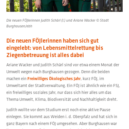
Die neuen FÖJlerinnen Judith Schärl (l.) und Ariane Wacker © Stadt
Burghausen/ebh
Die neuen FÖJlerinnen haben sich gut
eingelebt: von Lebensmittelrettung bis
Ziegenbetreuung ist alles dabei
Ariane Wacker und Judith Schärl sind vor etwa einem Monat der
Umwelt wegen nach Burghausen gezogen. Denn die beiden
machen ein
Freiwilliges Ökologisches Jahr
, kurz FÖJ, im
Umweltamt der Stadtverwaltung. Ein FÖJ ist ähnlich wie ein FSJ,
ein freiwilliges soziales Jahr, nur dass sich hier alles um das
Thema Umwelt, Klima, Biodiversität und Nachhaltigkeit dreht.
Judith wollte vor dem Studium erst noch eine aktive Pause
einlegen. Sie kommt aus Weiden i. d. Oberpfalz und hat sich in
ganz Bayern nach einem FÖJ umgesehen. Aber Burghausen war