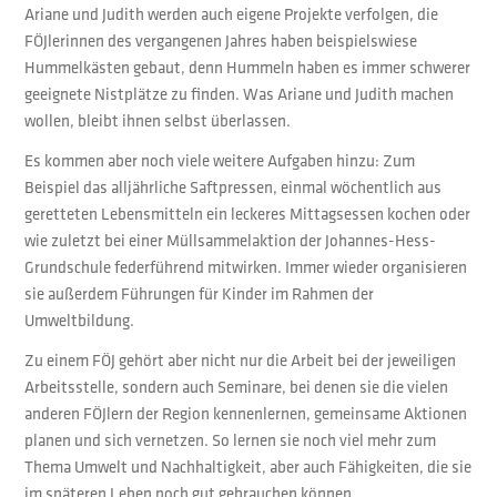
Ariane und Judith werden auch eigene Projekte verfolgen, die
FÖJlerinnen des vergangenen Jahres haben beispielswiese
Hummelkästen gebaut, denn Hummeln haben es immer schwerer
geeignete Nistplätze zu finden. Was Ariane und Judith machen
wollen, bleibt ihnen selbst überlassen.
Es kommen aber noch viele weitere Aufgaben hinzu: Zum
Beispiel das alljährliche Saftpressen, einmal wöchentlich aus
geretteten Lebensmitteln ein leckeres Mittagsessen kochen oder
wie zuletzt bei einer Müllsammelaktion der Johannes-Hess-
Grundschule federführend mitwirken. Immer wieder organisieren
sie außerdem Führungen für Kinder im Rahmen der
Umweltbildung.
Zu einem FÖJ gehört aber nicht nur die Arbeit bei der jeweiligen
Arbeitsstelle, sondern auch Seminare, bei denen sie die vielen
anderen FÖJlern der Region kennenlernen, gemeinsame Aktionen
planen und sich vernetzen. So lernen sie noch viel mehr zum
Thema Umwelt und Nachhaltigkeit, aber auch Fähigkeiten, die sie
im späteren Leben noch gut gebrauchen können.