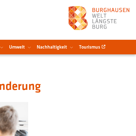
Umwelt
Nachhaltigkeit
Tourismus
inderung