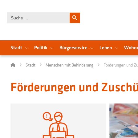
Search Button
Search
for:
Stadt
Politik
Bürgerservice
Leben
Wohn
Stadt
Menschen mit Behinderung
Förderungen und Zu
Förderungen und Zuschü