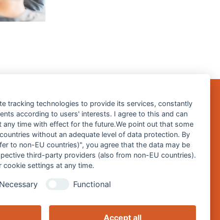
te tracking technologies to provide its services, constantly
ts according to users' interests. I agree to this and can
Impressum
any time with effect for the future.We point out that some
 countries without an adequate level of data protection. By
Datenschutz
nsfer to non-EU countries)", you agree that the data may be
Barrierefreiheitserklärung
spective third-party providers (also from non-EU countries).
 cookie settings at any time.
Cookie-Einstellungen ändern
Necessary
Functional
Accept all