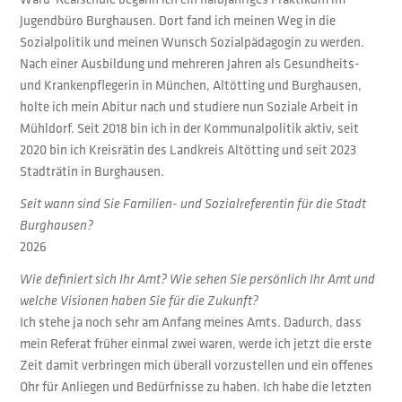
Jugendbüro Burghausen. Dort fand ich meinen Weg in die
Sozialpolitik und meinen Wunsch Sozialpädagogin zu werden.
Nach einer Ausbildung und mehreren Jahren als Gesundheits-
und Krankenpflegerin in München, Altötting und Burghausen,
holte ich mein Abitur nach und studiere nun Soziale Arbeit in
Mühldorf. Seit 2018 bin ich in der Kommunalpolitik aktiv, seit
2020 bin ich Kreisrätin des Landkreis Altötting und seit 2023
Stadträtin in Burghausen.
Seit wann sind Sie Familien- und Sozialreferentin für die Stadt
Burghausen?
2026
Wie definiert sich Ihr Amt?
Wie sehen Sie persönlich Ihr Amt und
welche Visionen haben Sie für die Zukunft?
Ich stehe ja noch sehr am Anfang meines Amts. Dadurch, dass
mein Referat früher einmal zwei waren, werde ich jetzt die erste
Zeit damit verbringen mich überall vorzustellen und ein offenes
Ohr für Anliegen und Bedürfnisse zu haben. Ich habe die letzten