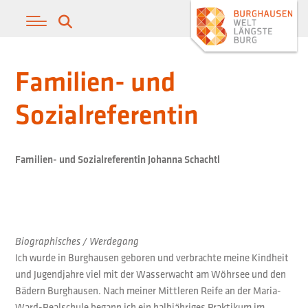
Familien- und
Sozialreferentin
Familien- und Sozialreferentin Johanna Schachtl
Biographisches / Werdegang
Ich wurde in Burghausen geboren und verbrachte meine Kindheit
und Jugendjahre viel mit der Wasserwacht am Wöhrsee und den
Bädern Burghausen. Nach meiner Mittleren Reife an der Maria-
Ward-Realschule begann ich ein halbjähriges Praktikum im