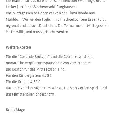
Lieferanten sind z. B.: Biohof Schacherbauer (Mehring), Biohof
Lecker (Laufen), Wochenmarkt Burghausen
Das Mittagessen beziehen wir von der Firma Byodo aus
Mühldorf. Wir werden täglich mit frischgekochtem Essen (bio,
regional und saisonal) beliefert. Die Teilnahme am Mittagessen
ist freiwillig und muss gebucht werden.
Weitere Kosten
Für die “Gesunde Brotzeit” und die Getränke wird eine
monatliche Verpflegungspauschale von 20 € erhoben.
Die Kosten für das Mittagessen sind:
Für den Kindergarten: 4,70 €
Für die Krippe: 4,50 €
Das Spielgeld beträgt 7 € im Monat. Hiervon werden Spiel- und
Bastelmaterialien angeschafft.
Schließtage