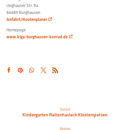
Unghauser Str. 9a
84489 Burghausen
Anfahrt/Routenplaner
Homepage
www.kiga-burghausen-konrad.de
Zurück
Kindergarten Raitenhaslach Klosterspatzen
Weiter