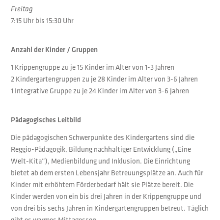
Freitag
7:15 Uhr bis 15:30 Uhr
Anzahl der Kinder / Gruppen
1 Krippengruppe zu je 15 Kinder im Alter von 1-3 Jahren
2 Kindergartengruppen zu je 28 Kinder im Alter von 3-6 Jahren
1 Integrative Gruppe zu je 24 Kinder im Alter von 3-6 Jahren
Pädagogisches Leitbild
Die pädagogischen Schwerpunkte des Kindergartens sind die
Reggio-Pädagogik, Bildung nachhaltiger Entwicklung („Eine
Welt-Kita“), Medienbildung und Inklusion. Die Einrichtung
bietet ab dem ersten Lebensjahr Betreuungsplätze an. Auch für
Kinder mit erhöhtem Förderbedarf hält sie Plätze bereit. Die
Kinder werden von ein bis drei Jahren in der Krippengruppe und
von drei bis sechs Jahren in Kindergartengruppen betreut. Täglich
gibt es warmes Mittagessen.