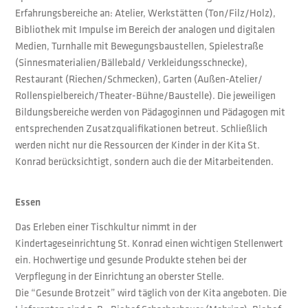
Erfahrungsbereiche an: Atelier, Werkstätten (Ton/Filz/Holz),
Bibliothek mit Impulse im Bereich der analogen und digitalen
Medien, Turnhalle mit Bewegungsbaustellen, Spielestraße
(Sinnesmaterialien/Bällebald/ Verkleidungsschnecke),
Restaurant (Riechen/Schmecken), Garten (Außen-Atelier/
Rollenspielbereich/Theater-Bühne/Baustelle). Die jeweiligen
Bildungsbereiche werden von Pädagoginnen und Pädagogen mit
entsprechenden Zusatzqualifikationen betreut. Schließlich
werden nicht nur die Ressourcen der Kinder in der Kita St.
Konrad berücksichtigt, sondern auch die der Mitarbeitenden.
Essen
Das Erleben einer Tischkultur nimmt in der
Kindertageseinrichtung St. Konrad einen wichtigen Stellenwert
ein. Hochwertige und gesunde Produkte stehen bei der
Verpflegung in der Einrichtung an oberster Stelle.
Die “Gesunde Brotzeit” wird täglich von der Kita angeboten. Die