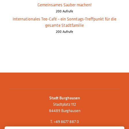
Gemeinsames Sauber machen!
200 Aufrufe
Internationales Tee-Café – ein Sonntags-Treffpunkt für die
gesamte Stadtfamilie
200 Aufrufe
Stadt Burghausen
Stadtplatz 112
84489 Burghausen
T.
+49 8677 887 0
F. +49 8677 887 222