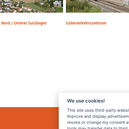
t Nord / Unterer Sulzbogen
Güterverkehrszentrum
We use cookies!
This site uses third-party websi
improve and display advertisemen
revoke or change my consent at 
tools may transfer data to third