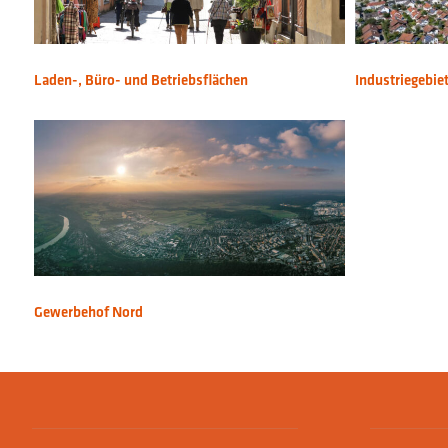
Laden-, Büro- und Betriebsflächen
Industriegebie
Gewerbehof Nord