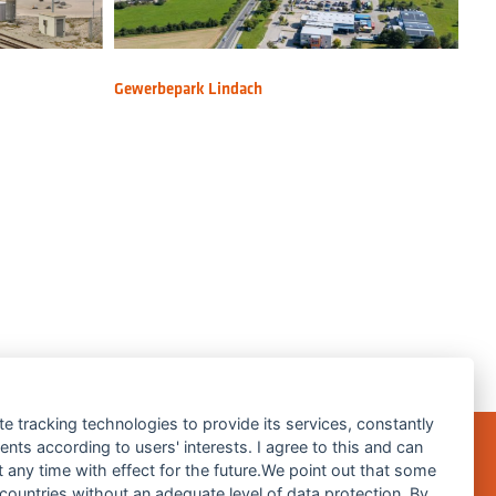
Gewerbepark Lindach
te tracking technologies to provide its services, constantly
ts according to users' interests. I agree to this and can
any time with effect for the future.We point out that some
 countries without an adequate level of data protection. By