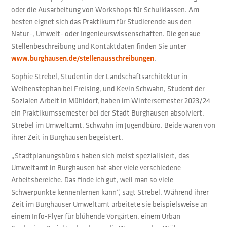
oder die Ausarbeitung von Workshops für Schulklassen. Am
besten eignet sich das Praktikum für Studierende aus den
Natur-, Umwelt- oder Ingenieurswissenschaften. Die genaue
Stellenbeschreibung und Kontaktdaten finden Sie unter
.
www.burghausen.de/stellenausschreibungen
Sophie Strebel, Studentin der Landschaftsarchitektur in
Weihenstephan bei Freising, und Kevin Schwahn, Student der
Sozialen Arbeit in Mühldorf, haben im Wintersemester 2023/24
ein Praktikumssemester bei der Stadt Burghausen absolviert.
Strebel im Umweltamt, Schwahn im Jugendbüro. Beide waren von
ihrer Zeit in Burghausen begeistert.
„Stadtplanungsbüros haben sich meist spezialisiert, das
Umweltamt in Burghausen hat aber viele verschiedene
Arbeitsbereiche. Das finde ich gut, weil man so viele
Schwerpunkte kennenlernen kann“, sagt Strebel. Während ihrer
Zeit im Burghauser Umweltamt arbeitete sie beispielsweise an
einem Info-Flyer für blühende Vorgärten, einem Urban