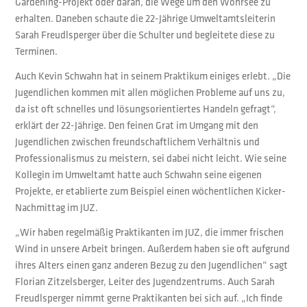
Gardening-Projekt oder daran, die Wege um den Wöhrsee zu
erhalten. Daneben schaute die 22-Jährige Umweltamtsleiterin
Sarah Freudlsperger über die Schulter und begleitete diese zu
Terminen.
Auch Kevin Schwahn hat in seinem Praktikum einiges erlebt. „Die
Jugendlichen kommen mit allen möglichen Probleme auf uns zu,
da ist oft schnelles und lösungsorientiertes Handeln gefragt“,
erklärt der 22-Jährige. Den feinen Grat im Umgang mit den
Jugendlichen zwischen freundschaftlichem Verhältnis und
Professionalismus zu meistern, sei dabei nicht leicht. Wie seine
Kollegin im Umweltamt hatte auch Schwahn seine eigenen
Projekte, er etablierte zum Beispiel einen wöchentlichen Kicker-
Nachmittag im JUZ.
„Wir haben regelmäßig Praktikanten im JUZ, die immer frischen
Wind in unsere Arbeit bringen. Außerdem haben sie oft aufgrund
ihres Alters einen ganz anderen Bezug zu den Jugendlichen“ sagt
Florian Zitzelsberger, Leiter des Jugendzentrums. Auch Sarah
Freudlsperger nimmt gerne Praktikanten bei sich auf. „Ich finde