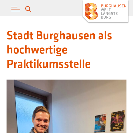
Stadt Burghausen als
hochwertige
Praktikumsstelle