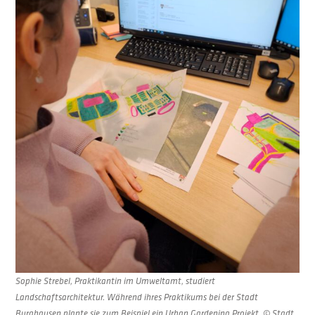
Sophie Strebel, Praktikantin im Umweltamt, studiert
Landschaftsarchitektur. Während ihres Praktikums bei der Stadt
Burghausen plante sie zum Beispiel ein Urban Gardening Projekt. © Stadt