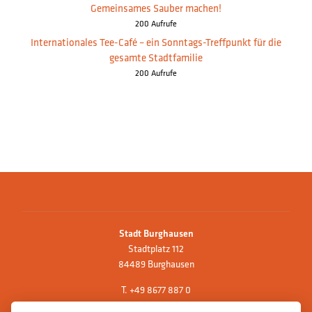
Gemeinsames Sauber machen!
200 Aufrufe
Internationales Tee-Café – ein Sonntags-Treffpunkt für die
gesamte Stadtfamilie
200 Aufrufe
Stadt Burghausen
Stadtplatz 112
84489 Burghausen
T.
+49 8677 887 0
F. +49 8677 887 222