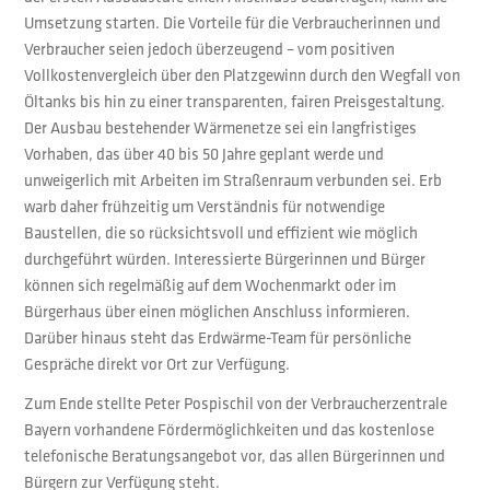
Umsetzung starten. Die Vorteile für die Verbraucherinnen und
Verbraucher seien jedoch überzeugend – vom positiven
Vollkostenvergleich über den Platzgewinn durch den Wegfall von
Öltanks bis hin zu einer transparenten, fairen Preisgestaltung.
Der Ausbau bestehender Wärmenetze sei ein langfristiges
Vorhaben, das über 40 bis 50 Jahre geplant werde und
unweigerlich mit Arbeiten im Straßenraum verbunden sei. Erb
warb daher frühzeitig um Verständnis für notwendige
Baustellen, die so rücksichtsvoll und effizient wie möglich
durchgeführt würden. Interessierte Bürgerinnen und Bürger
können sich regelmäßig auf dem Wochenmarkt oder im
Bürgerhaus über einen möglichen Anschluss informieren.
Darüber hinaus steht das Erdwärme-Team für persönliche
Gespräche direkt vor Ort zur Verfügung.
Zum Ende stellte Peter Pospischil von der Verbraucherzentrale
Bayern vorhandene Fördermöglichkeiten und das kostenlose
telefonische Beratungsangebot vor, das allen Bürgerinnen und
Bürgern zur Verfügung steht.