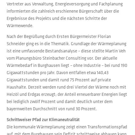
Vertreter aus Verwaltung, Energieversorgung und Fachplanung
informierten die zahlreich erschienene Bürgerschaft über die
Ergebnisse des Projekts und die nächsten Schritte der
Wärmewende.
Nach der Begrüßung durch Ersten Bürgermeister Florian
Schneider ging es in die Thematik. Grundlage der Wärmeplanung
ist eine umfassende Bestandsanalyse – diese stellte Martin Veh
vom Planungsbüro Steinbacher Consulting vor. Der aktuelle
Wärmebedarf in Burghausen liegt – ohne Industrie – bei rund 190
Gigawattstunden pro Jahr. Davon entfallen etwa 140,43
Gigawattstunden und damit rund 75 Prozent auf private
Haushalte. Derzeit werden rund drei Viertel der Wärme noch mit
Heizöl und Erdgas erzeugt; der Anteil erneuerbarer Energien liegt
bei lediglich zwölf Prozent und damit deutlich unter dem
bayernweiten Durchschnitt von rund 30 Prozent.
Schrittweiser Pfad zur Klimaneutralität
Die kommunale Wärmeplanung zeigt einen Transformationspfad
auf, mit dem Burghausen sein Defizit schrittweise abbauen kann.