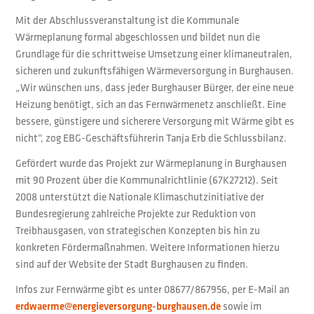
Mit der Abschlussveranstaltung ist die Kommunale
Wärmeplanung formal abgeschlossen und bildet nun die
Grundlage für die schrittweise Umsetzung einer klimaneutralen,
sicheren und zukunftsfähigen Wärmeversorgung in Burghausen.
„Wir wünschen uns, dass jeder Burghauser Bürger, der eine neue
Heizung benötigt, sich an das Fernwärmenetz anschließt. Eine
bessere, günstigere und sicherere Versorgung mit Wärme gibt es
nicht“, zog EBG-Geschäftsführerin Tanja Erb die Schlussbilanz.
Gefördert wurde das Projekt zur Wärmeplanung in Burghausen
mit 90 Prozent über die Kommunalrichtlinie (67K27212). Seit
2008 unterstützt die Nationale Klimaschutzinitiative der
Bundesregierung zahlreiche Projekte zur Reduktion von
Treibhausgasen, von strategischen Konzepten bis hin zu
konkreten Fördermaßnahmen. Weitere Informationen hierzu
sind auf der Website der Stadt Burghausen zu finden.
Infos zur Fernwärme gibt es unter 08677/867956, per E-Mail an
erdwaerme@energieversorgung-burghausen.de
sowie im