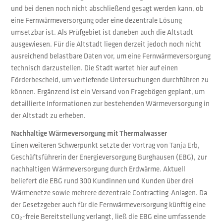
und bei denen noch nicht abschließend gesagt werden kann, ob
eine Fernwärmeversorgung oder eine dezentrale Lösung
umsetzbar ist. Als Prüfgebiet ist daneben auch die Altstadt
ausgewiesen. Für die Altstadt liegen derzeit jedoch noch nicht
ausreichend belastbare Daten vor, um eine Fernwärmeversorgung
technisch darzustellen. Die Stadt wartet hier auf einen
Förderbescheid, um vertiefende Untersuchungen durchführen zu
können. Ergänzend ist ein Versand von Fragebögen geplant, um
detaillierte Informationen zur bestehenden Wärmeversorgung in
der Altstadt zu erheben.
Nachhaltige Wärmeversorgung mit Thermalwasser
Einen weiteren Schwerpunkt setzte der Vortrag von Tanja Erb,
Geschäftsführerin der Energieversorgung Burghausen (EBG), zur
nachhaltigen Wärmeversorgung durch Erdwärme. Aktuell
beliefert die EBG rund 300 Kundinnen und Kunden über drei
Wärmenetze sowie mehrere dezentrale Contracting-Anlagen. Da
der Gesetzgeber auch für die Fernwärmeversorgung künftig eine
CO₂-freie Bereitstellung verlangt, ließ die EBG eine umfassende