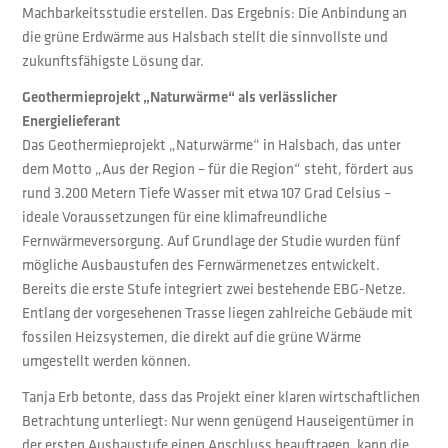
Machbarkeitsstudie erstellen. Das Ergebnis: Die Anbindung an
die grüne Erdwärme aus Halsbach stellt die sinnvollste und
zukunftsfähigste Lösung dar.
Geothermieprojekt „Naturwärme“ als verlässlicher
Energielieferant
Das Geothermieprojekt „Naturwärme“ in Halsbach, das unter
dem Motto „Aus der Region – für die Region“ steht, fördert aus
rund 3.200 Metern Tiefe Wasser mit etwa 107 Grad Celsius –
ideale Voraussetzungen für eine klimafreundliche
Fernwärmeversorgung. Auf Grundlage der Studie wurden fünf
mögliche Ausbaustufen des Fernwärmenetzes entwickelt.
Bereits die erste Stufe integriert zwei bestehende EBG-Netze.
Entlang der vorgesehenen Trasse liegen zahlreiche Gebäude mit
fossilen Heizsystemen, die direkt auf die grüne Wärme
umgestellt werden können.
Tanja Erb betonte, dass das Projekt einer klaren wirtschaftlichen
Betrachtung unterliegt: Nur wenn genügend Hauseigentümer in
der ersten Ausbaustufe einen Anschluss beauftragen, kann die