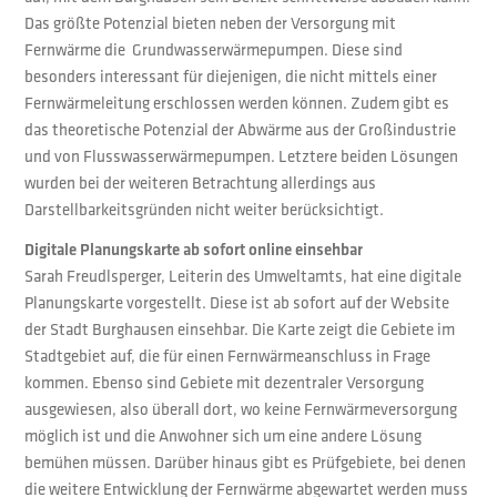
Das größte Potenzial bieten neben der Versorgung mit
Fernwärme die Grundwasserwärmepumpen. Diese sind
besonders interessant für diejenigen, die nicht mittels einer
Fernwärmeleitung erschlossen werden können. Zudem gibt es
das theoretische Potenzial der Abwärme aus der Großindustrie
und von Flusswasserwärmepumpen. Letztere beiden Lösungen
wurden bei der weiteren Betrachtung allerdings aus
Darstellbarkeitsgründen nicht weiter berücksichtigt.
Digitale Planungskarte ab sofort online einsehbar
Sarah Freudlsperger, Leiterin des Umweltamts, hat eine digitale
Planungskarte vorgestellt. Diese ist ab sofort auf der Website
der Stadt Burghausen einsehbar. Die Karte zeigt die Gebiete im
Stadtgebiet auf, die für einen Fernwärmeanschluss in Frage
kommen. Ebenso sind Gebiete mit dezentraler Versorgung
ausgewiesen, also überall dort, wo keine Fernwärmeversorgung
möglich ist und die Anwohner sich um eine andere Lösung
bemühen müssen. Darüber hinaus gibt es Prüfgebiete, bei denen
die weitere Entwicklung der Fernwärme abgewartet werden muss