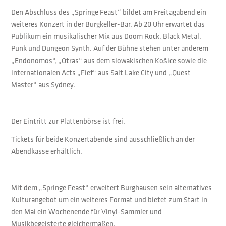
Den Abschluss des „Springe Feast“ bildet am Freitagabend ein
weiteres Konzert in der Burgkeller-Bar. Ab 20 Uhr erwartet das
Publikum ein musikalischer Mix aus Doom Rock, Black Metal,
Punk und Dungeon Synth. Auf der Bühne stehen unter anderem
„Endonomos“, „Otras“ aus dem slowakischen Košice sowie die
internationalen Acts „Fief“ aus Salt Lake City und „Quest
Master“ aus Sydney.
Der Eintritt zur Plattenbörse ist frei.
Tickets für beide Konzertabende sind ausschließlich an der
Abendkasse erhältlich.
Mit dem „Springe Feast“ erweitert Burghausen sein alternatives
Kulturangebot um ein weiteres Format und bietet zum Start in
den Mai ein Wochenende für Vinyl-Sammler und
Musikbegeisterte gleichermaßen.