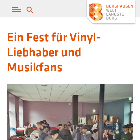
Ein Fest für Vinyl-
Liebhaber und
Musikfans