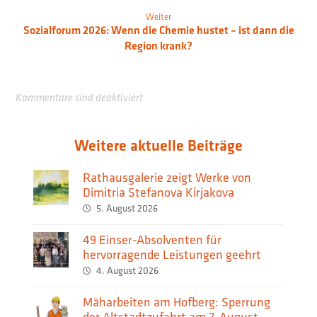
Weiter
Sozialforum 2026: Wenn die Chemie hustet – ist dann die
Region krank?
Kommentare sind deaktiviert
Weitere aktuelle Beiträge
Rathausgalerie zeigt Werke von
Dimitria Stefanova Kirjakova
5. August 2026
49 Einser-Absolventen für
hervorragende Leistungen geehrt
4. August 2026
Mäharbeiten am Hofberg: Sperrung
der Altstadtzufahrt am 7. August