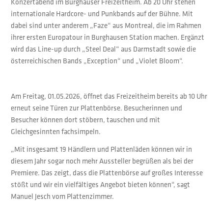
Konzertabend im Burghauser Freizeitheim. Ab 20 Uhr stehen
internationale Hardcore- und Punkbands auf der Bühne. Mit
dabei sind unter anderem „Faze“ aus Montreal, die im Rahmen
ihrer ersten Europatour in Burghausen Station machen. Ergänzt
wird das Line-up durch „Steel Deal“ aus Darmstadt sowie die
österreichischen Bands „Exception“ und „Violet Bloom“.
Am Freitag, 01.05.2026, öffnet das Freizeitheim bereits ab 10 Uhr
erneut seine Türen zur Plattenbörse. Besucherinnen und
Besucher können dort stöbern, tauschen und mit
Gleichgesinnten fachsimpeln.
„Mit insgesamt 19 Händlern und Plattenläden können wir in
diesem Jahr sogar noch mehr Aussteller begrüßen als bei der
Premiere. Das zeigt, dass die Plattenbörse auf großes Interesse
stößt und wir ein vielfältiges Angebot bieten können“, sagt
Manuel Jesch vom Plattenzimmer.