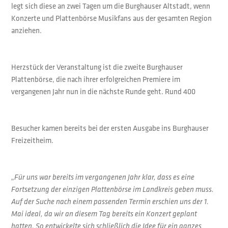
legt sich diese an zwei Tagen um die Burghauser Altstadt, wenn
Konzerte und Plattenbörse Musikfans aus der gesamten Region
anziehen.
Herzstück der Veranstaltung ist die zweite Burghauser
Plattenbörse, die nach ihrer erfolgreichen Premiere im
vergangenen Jahr nun in die nächste Runde geht. Rund 400
Besucher kamen bereits bei der ersten Ausgabe ins Burghauser
Freizeitheim.
„Für uns war bereits im vergangenen Jahr klar, dass es eine
Fortsetzung der einzigen Plattenbörse im Landkreis geben muss.
Auf der Suche nach einem passenden Termin erschien uns der 1.
Mai ideal, da wir an diesem Tag bereits ein Konzert geplant
hatten. So entwickelte sich schließlich die Idee für ein ganzes