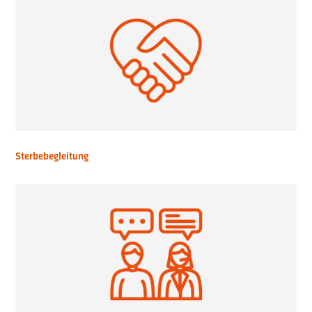
Sterbebegleitung