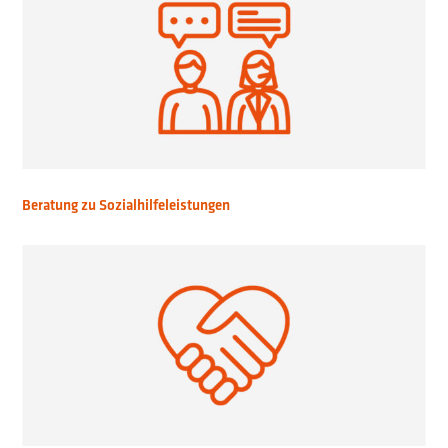
Beratung zu Sozialhilfeleistungen