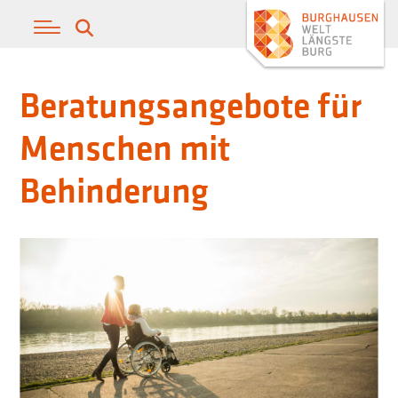
Beratungsangebote für
Menschen mit
Behinderung