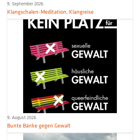
9. September 2026
Klangschalen-Meditation, Klangreise
9. August 2026
Bunte Bänke gegen Gewalt