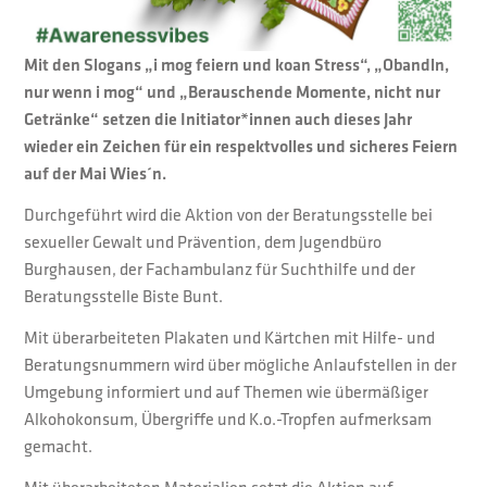
Mit den Slogans „i mog feiern und koan Stress“, „Obandln,
nur wenn i mog“ und „Berauschende Momente, nicht nur
Getränke“ setzen die Initiator*innen auch dieses Jahr
wieder ein Zeichen für ein respektvolles und sicheres Feiern
auf der Mai Wies´n.
Durchgeführt wird die Aktion von der Beratungsstelle bei
sexueller Gewalt und Prävention, dem Jugendbüro
Burghausen, der Fachambulanz für Suchthilfe und der
Beratungsstelle Biste Bunt.
Mit überarbeiteten Plakaten und Kärtchen mit Hilfe- und
Beratungsnummern wird über mögliche Anlaufstellen in der
Umgebung informiert und auf Themen wie übermäßiger
Alkohokonsum, Übergriffe und K.o.-Tropfen aufmerksam
gemacht.