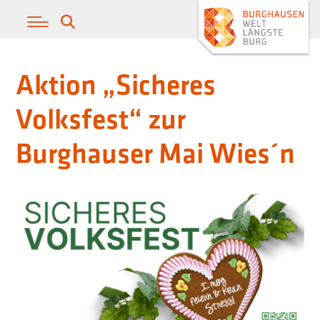
Aktion „Sicheres
Volksfest“ zur
Burghauser Mai Wies´n