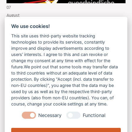
07
August
2026
We use cookies!
This site uses third-party website tracking
Bunte Bänke gegen Gewalt
technologies to provide its services, constantly
Laufend
improve and display advertisements according to
users' interests. I agree to this and can revoke or
change my consent at any time with effect for the
future.We point out that some tools may transfer data
to third countries without an adequate level of data
protection. By clicking "Accept (incl. data transfer to
non-EU countries)", you agree that the data may be
used by us as well as by the respective third-party
providers (also from non-EU countries). You can, of
course, change your cookie settings at any time.
Necessary
Functional