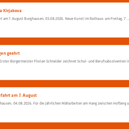
a Kirjakova
t am 7. August Burghausen, 05.08.2026. Neue Kunst im Rathaus: am Freitag, 7 ..
gen geehrt
rster Bürgermeister Florian Schneider zeichnet Schul- und Berufsabsolventen i
fahrt am 7. August
ghausen, 04.08.2026. Für die jährlichen Mäharbeiten am Hang zwischen Hofberg un