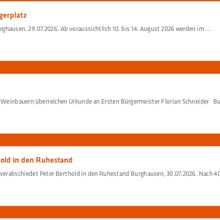
gerplatz
hausen, 29.07.2026. Ab voraussichtlich 10. bis 14. August 2026 werden im ...
Weinbauern überreichen Urkunde an Ersten Bürgermeister Florian Schneider Bur
hold in den Ruhestand
 verabschiedet Peter Berthold in den Ruhestand Burghausen, 30.07.2026. Nach 40 