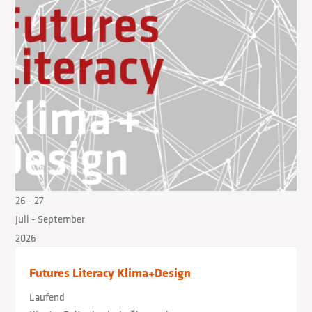
26
- 27
Juli
- September
2026
Futures Literacy Klima+Design
Laufend