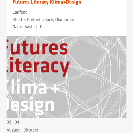
Futures Literacy Klima+Design
Laufend
Kloster Raitenhaslach, Ökonomie
Raitenhaslach 11
02
- 04
August
- Oktober