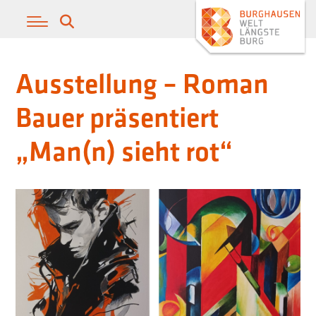
Ausstellung – Roman
Bauer präsentiert
„Man(n) sieht rot“