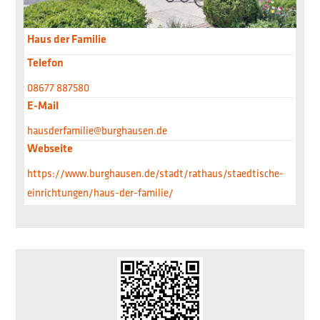
Haus der Familie
Telefon
08677 887580
E-Mail
hausderfamilie@burghausen.de
Webseite
https://www.burghausen.de/stadt/rathaus/staedtische-
einrichtungen/haus-der-familie/