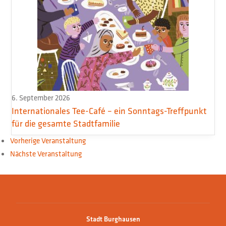
6. September 2026
Internationales Tee-Café – ein Sonntags-Treffpunkt
für die gesamte Stadtfamilie
Vorherige Veranstaltung
Nächste Veranstaltung
Stadt Burghausen