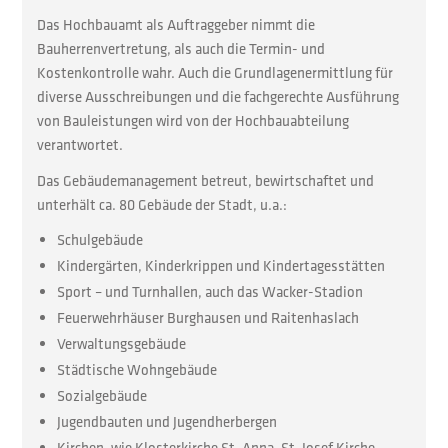
Das Hochbauamt als Auftraggeber nimmt die
Bauherrenvertretung, als auch die Termin- und
Kostenkontrolle wahr. Auch die Grundlagenermittlung für
diverse Ausschreibungen und die fachgerechte Ausführung
von Bauleistungen wird von der Hochbauabteilung
verantwortet.
Das Gebäudemanagement betreut, bewirtschaftet und
unterhält ca. 80 Gebäude der Stadt, u.a.:
Schulgebäude
Kindergärten, Kinderkrippen und Kindertagesstätten
Sport – und Turnhallen, auch das Wacker-Stadion
Feuerwehrhäuser Burghausen und Raitenhaslach
Verwaltungsgebäude
Städtische Wohngebäude
Sozialgebäude
Jugendbauten und Jugendherbergen
Kirchen, wie Klosterkirche St. Anna, St. Josef Kirche,