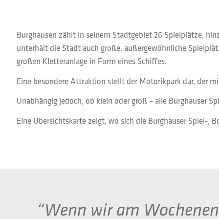
Burghausen zählt in seinem Stadtgebiet 26 Spielplätze, h
unterhält die Stadt auch große, außergewöhnliche Spielplät
großen Kletteranlage in Form eines Schiffes.
Eine besondere Attraktion stellt der Motorikpark dar, der m
Unabhängig jedoch, ob klein oder groß – alle Burghauser S
Eine Übersichtskarte zeigt, wo sich die Burghauser Spiel-, 
“Wenn wir am Wochenende