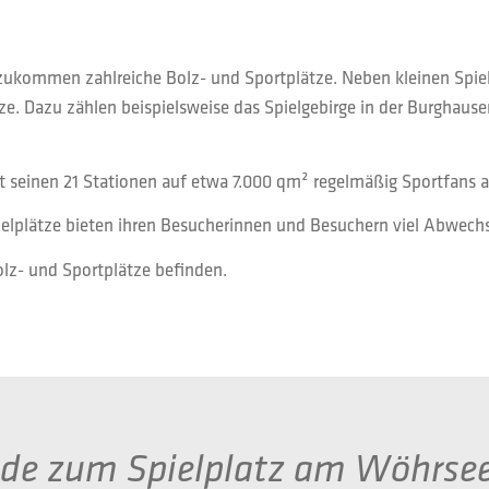
inzukommen zahlreiche Bolz- und Sportplätze. Neben kleinen Spi
ze. Dazu zählen beispielsweise das Spielgebirge in der Burghaus
it seinen 21 Stationen auf etwa 7.000 qm² regelmäßig Sportfans a
pielplätze bieten ihren Besucherinnen und Besuchern viel Abwech
Bolz- und Sportplätze befinden.
 zum Spielplatz am Wöhrsee 