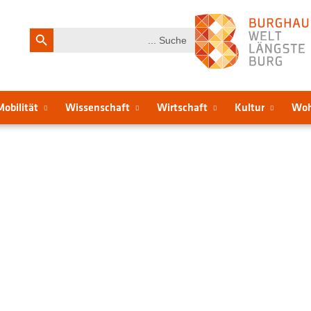
Search Button
Search
for:
Mobilität
Wissenschaft
Wirtschaft
Kultur
Wo