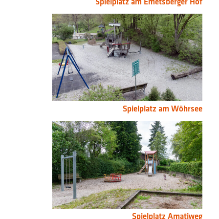
Spielplatz am Emetsberger Hof
Spielplatz am Wöhrsee
Spielplatz Amatiweg