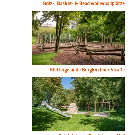
Bolz-, Basket- & Beachvolleyballplätze
Klettergelände Burgkirchner Straße