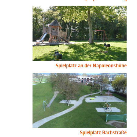
Spielplatz an der Napoleonshöhe
Spielplatz Bachstraße