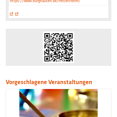
https://www.burghausen.de/freizeitheim/
Vorgeschlagene Veranstaltungen