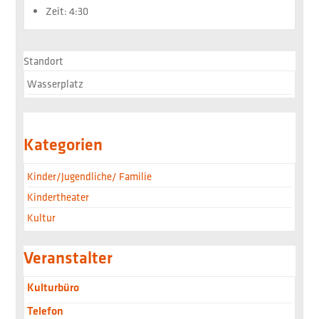
Zeit:
4:30
Standort
Wasserplatz
Kategorien
Kinder/Jugendliche/ Familie
Kindertheater
Kultur
Veranstalter
Kulturbüro
Telefon