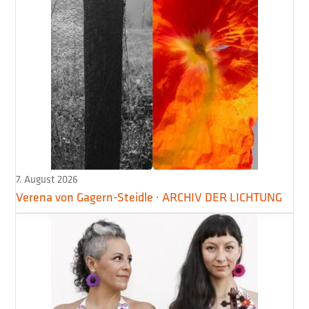
7. August 2026
Verena von Gagern-Steidle · ARCHIV DER LICHTUNG